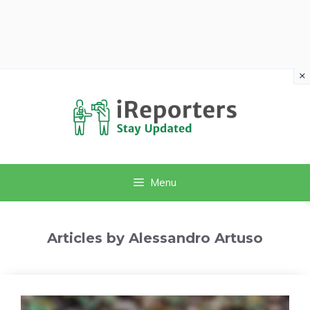
×
Vai
al
contenuto
Menu
Articles by Alessandro Artuso