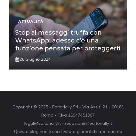
ATTUALITÀ
Stop ai messaggi truffa con
WhatsApp: adesso c’è una
funzione pensata per proteggerti
26 Giugno 2024
Copyright © 2025 - Editorially Srl - Via Assisi 21 - 00181
Roma - P.Iva 16947451007
legal@editorially.it - redazione@editorially.it
Questo blog non è una testata giornalistica, in quanto