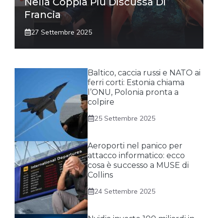
Nella Coppia Più Discussa Di
Francia
27 Settembre 2025
Baltico, caccia russi e NATO ai
ferri corti: Estonia chiama
l’ONU, Polonia pronta a
colpire
25 Settembre 2025
Aeroporti nel panico per
attacco informatico: ecco
cosa è successo a MUSE di
Collins
24 Settembre 2025