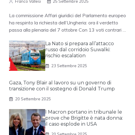
Franco Vallesi
25 Settembre 2025
La commissione Affari giuridici del Parlamento europeo
ha respinto la richiesta dell’Ungheria: ora il verdetto
passa alla plenaria del 7 ottobre Con 13 voti contrari …
La Nato si prepara all’attacco
russo dal corridoio Suwalki:
rischio escalation
23 Settembre 2025
Gaza, Tony Blair al lavoro su un governo di
transizione con il sostegno di Donald Trump
20 Settembre 2025
I Macron portano in tribunale le
prove che Brigitte è nata donna:
il caso esplode in USA
20 Settembre 2025