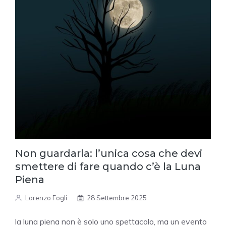
Non guardarla: l’unica cosa che devi
smettere di fare quando c’è la Luna
Piena
Lorenzo Fogli
28 Settembre 2025
la luna piena non è solo uno spettacolo, ma un evento