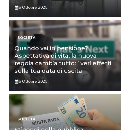
6 Ottobre 2025
SOCIETÀ
Quando vai in pensione?
Aspettativa di vita, la nuova
regola cambia tutto: i veri effetti
sulla tua data di uscita
6 Ottobre 2025
SOCIETÀ
Stipendi nella pubblica