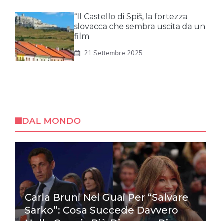
“Il Castello di Spiš, la fortezza
slovacca che sembra uscita da un
film
21 Settembre 2025
DAL MONDO
Carla Bruni Nei Guai Per “Salvare
Sarko”: Cosa Succede Davvero