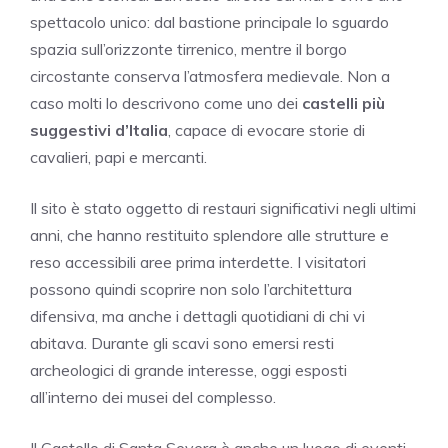
spettacolo unico: dal bastione principale lo sguardo
spazia sull’orizzonte tirrenico, mentre il borgo
circostante conserva l’atmosfera medievale. Non a
caso molti lo descrivono come uno dei
castelli più
suggestivi d’Italia
, capace di evocare storie di
cavalieri, papi e mercanti.
Il sito è stato oggetto di restauri significativi negli ultimi
anni, che hanno restituito splendore alle strutture e
reso accessibili aree prima interdette. I visitatori
possono quindi scoprire non solo l’architettura
difensiva, ma anche i dettagli quotidiani di chi vi
abitava. Durante gli scavi sono emersi resti
archeologici di grande interesse, oggi esposti
all’interno dei musei del complesso.