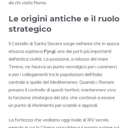
da chi visita Roma.
Le origini antiche e il ruolo
strategico
Il Castello di Santa Severa sorge nell’area che in epoca
etrusca ospitava
Pyrgi
, uno dei porti più importanti
dell’antica civiltà. La posizione, a ridosso del mare
Tirreno, ne faceva un punto nevralgico per i commerci
e per i collegamenti tra le popolazioni dell’Italia
centrale e quelle del Mediterraneo. Quando i Romani
presero il controllo di questi territori, mantennero viva
la funzione strategica del sito, che continuò a essere
un punto di riferimento per scambi e approdi.
La fortezza che vediamo oggi risale al XIV secolo,
periodo in cui la Chiesa consolidava il proprio potere sul