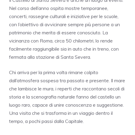
Il Castello di Santa Severa è anche un luogo di eventi.
Nel corso dell’anno ospita mostre temporanee,
concerti, rassegne culturali e iniziative per le scuole,
con l’obiettivo di avvicinare sempre più persone a un
patrimonio che merita di essere conosciuto. La
vicinanza con Roma, circa 50 chilometri, lo rende
facilmente raggiungibile sia in auto che in treno, con
fermata alla stazione di Santa Severa.
Chi arriva per la prima volta rimane colpito
dall’atmosfera sospesa tra passato e presente. Il mare
che lambisce le mura, i reperti che raccontano secoli di
storia e la scenografia naturale fanno del castello un
luogo raro, capace di unire conoscenza e suggestione.
Una visita che si trasforma in un viaggio dentro il
tempo, a pochi passi dalla Capitale.