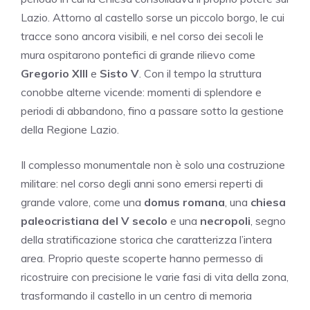
Lazio. Attorno al castello sorse un piccolo borgo, le cui
tracce sono ancora visibili, e nel corso dei secoli le
mura ospitarono pontefici di grande rilievo come
Gregorio XIII
e
Sisto V
. Con il tempo la struttura
conobbe alterne vicende: momenti di splendore e
periodi di abbandono, fino a passare sotto la gestione
della Regione Lazio.
Il complesso monumentale non è solo una costruzione
militare: nel corso degli anni sono emersi reperti di
grande valore, come una
domus romana
, una
chiesa
paleocristiana del V secolo
e una
necropoli
, segno
della stratificazione storica che caratterizza l’intera
area. Proprio queste scoperte hanno permesso di
ricostruire con precisione le varie fasi di vita della zona,
trasformando il castello in un centro di memoria