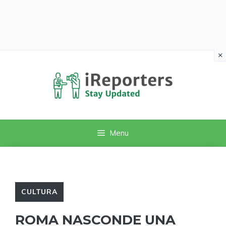
×
Vai
al
contenuto
Menu
CULTURA
ROMA NASCONDE UNA