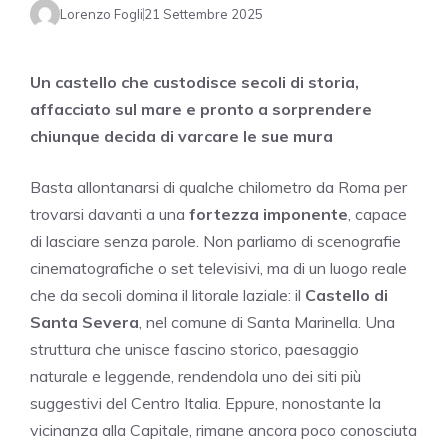
Lorenzo Fogli
21 Settembre 2025
Un castello che custodisce secoli di storia,
affacciato sul mare e pronto a sorprendere
chiunque decida di varcare le sue mura
Basta allontanarsi di qualche chilometro da Roma per
trovarsi davanti a una
fortezza imponente
, capace
di lasciare senza parole. Non parliamo di scenografie
cinematografiche o set televisivi, ma di un luogo reale
che da secoli domina il litorale laziale: il
Castello di
Santa Severa
, nel comune di Santa Marinella. Una
struttura che unisce fascino storico, paesaggio
naturale e leggende, rendendola uno dei siti più
suggestivi del Centro Italia. Eppure, nonostante la
vicinanza alla Capitale, rimane ancora poco conosciuta