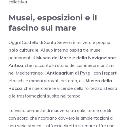
collettiva.
Musei, esposizioni e il
fascino sul mare
Oggi il Castello di Santa Severa è un vero e proprio
polo culturale
. Al suo interno ospita tre musei
permanenti: il
Museo del Mare e della Navigazione
Antica
, che racconta la storia dei commerci marittimi
nel Mediterraneo; l’
Antiquarium di Pyrgi
, con i reperti
etruschi e romani ritrovati nell’area; e il
Museo della
Rocca
, che ripercorre le vicende della fortezza stessa
e le trasformazioni subite nel tempo.
La visita permette di muoversi tra sale, torri e cortili,
con scorci che ricordano davvero le ambientazioni di
una serie storica. L’affaccio diretto sul mare offre uno