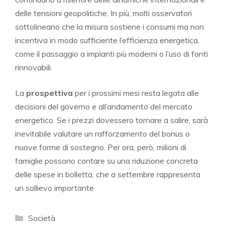
delle tensioni geopolitiche. In più, molti osservatori
sottolineano che la misura sostiene i consumi ma non
incentiva in modo sufficiente l’efficienza energetica,
come il passaggio a impianti più moderni o l’uso di fonti
rinnovabili.
La
prospettiva
per i prossimi mesi resta legata alle
decisioni del governo e all’andamento del mercato
energetico. Se i prezzi dovessero tornare a salire, sarà
inevitabile valutare un rafforzamento del bonus o
nuove forme di sostegno. Per ora, però, milioni di
famiglie possono contare su una riduzione concreta
delle spese in bolletta, che a settembre rappresenta
un sollievo importante
Categorie
Società