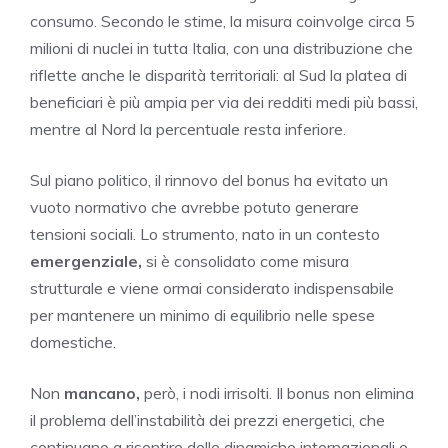
consumo. Secondo le stime, la misura coinvolge circa 5
milioni di nuclei in tutta Italia, con una distribuzione che
riflette anche le disparità territoriali: al Sud la platea di
beneficiari è più ampia per via dei redditi medi più bassi,
mentre al Nord la percentuale resta inferiore.
Sul piano politico, il rinnovo del bonus ha evitato un
vuoto normativo che avrebbe potuto generare
tensioni sociali. Lo strumento, nato in un contesto
emergenziale,
si è consolidato come misura
strutturale e viene ormai considerato indispensabile
per mantenere un minimo di equilibrio nelle spese
domestiche.
Non
mancano,
però, i nodi irrisolti. Il bonus non elimina
il problema dell’instabilità dei prezzi energetici, che
continuano a risentire delle dinamiche internazionali e