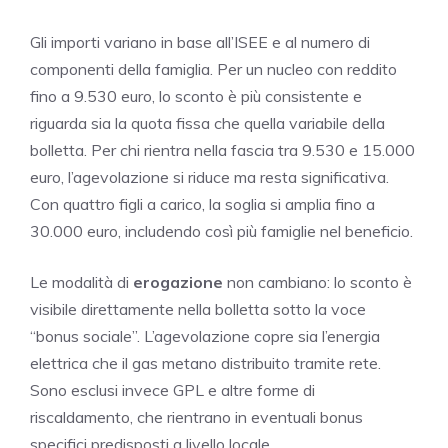
Gli importi variano in base all’ISEE e al numero di
componenti della famiglia. Per un nucleo con reddito
fino a 9.530 euro, lo sconto è più consistente e
riguarda sia la quota fissa che quella variabile della
bolletta. Per chi rientra nella fascia tra 9.530 e 15.000
euro, l’agevolazione si riduce ma resta significativa.
Con quattro figli a carico, la soglia si amplia fino a
30.000 euro, includendo così più famiglie nel beneficio.
Le modalità di
erogazione
non cambiano: lo sconto è
visibile direttamente nella bolletta sotto la voce
“bonus sociale”. L’agevolazione copre sia l’energia
elettrica che il gas metano distribuito tramite rete.
Sono esclusi invece GPL e altre forme di
riscaldamento, che rientrano in eventuali bonus
specifici predisposti a livello locale.