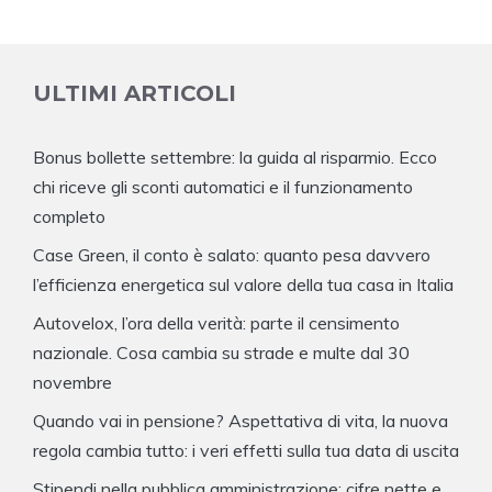
ULTIMI ARTICOLI
Bonus bollette settembre: la guida al risparmio. Ecco
chi riceve gli sconti automatici e il funzionamento
completo
Case Green, il conto è salato: quanto pesa davvero
l’efficienza energetica sul valore della tua casa in Italia
Autovelox, l’ora della verità: parte il censimento
nazionale. Cosa cambia su strade e multe dal 30
novembre
Quando vai in pensione? Aspettativa di vita, la nuova
regola cambia tutto: i veri effetti sulla tua data di uscita
Stipendi nella pubblica amministrazione: cifre nette e