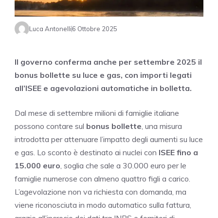
Luca Antonelli
6 Ottobre 2025
Il governo conferma anche per settembre 2025 il
bonus bollette su luce e gas, con importi legati
all’ISEE e agevolazioni automatiche in bolletta.
Dal mese di settembre milioni di famiglie italiane
possono contare sul
bonus bollette
, una misura
introdotta per attenuare l’impatto degli aumenti su luce
e gas. Lo sconto è destinato ai nuclei con
ISEE fino a
15.000 euro
, soglia che sale a 30.000 euro per le
famiglie numerose con almeno quattro figli a carico.
L’agevolazione non va richiesta con domanda, ma
viene riconosciuta in modo automatico sulla fattura,