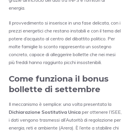
grazie all’incrocio dei dati tra INPS e fornitori di
energia.
Il provvedimento si inserisce in una fase delicata, con i
prezzi energetici che restano instabili e con il tema del
potere d’acquisto al centro del dibattito politico. Per
molte famiglie lo sconto rappresenta un sostegno
concreto, capace di alleggerire bollette che nei mesi
più freddi hanno raggiunto picchi insostenibili.
Come funziona il bonus
bollette di settembre
Il meccanismo è semplice: una volta presentata la
Dichiarazione Sostitutiva Unica
per ottenere l’ISEE,
i dati vengono trasmessi all’Autorità di regolazione per
energia, reti e ambiente (Arera). È l’ente a stabilire chi