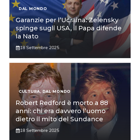
DAL MONDO
Garanzie per l’Ucraina: Zelensky
spinge sugli USA, il Papa difende
la Nato
18 Settembre 2025
CULTURA
,
DAL MONDO
Robert Redford è morto a 88
anni: chi era davvero l’uomo
dietro il mito del Sundance
18 Settembre 2025