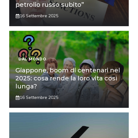
petrolio russo subito”
16 Settembre 2025
DAL MONDO
Giappone, boom di centenari nel
2025: cosa rende la loro vita così
lunga?
16 Settembre 2025