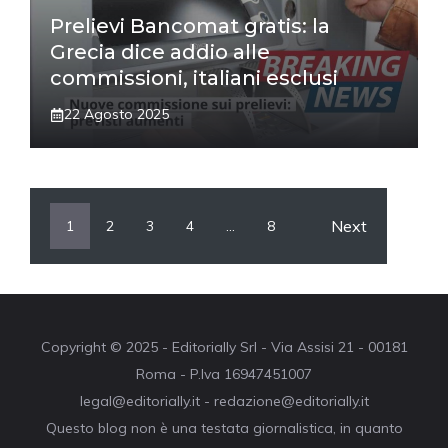
Prelievi Bancomat gratis: la
Grecia dice addio alle
commissioni, italiani esclusi
22 Agosto 2025
Next
1
2
3
4
…
8
Copyright © 2025 - Editorially Srl - Via Assisi 21 - 00181
Roma - P.Iva 16947451007
legal@editorially.it - redazione@editorially.it
Questo blog non è una testata giornalistica, in quanto