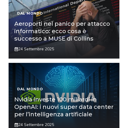
DAL MONDO
Aeroporti nel panico per attacco
informatico: ecco cosa è
successo a MUSE di Collins
24 Settembre 2025
DAL MONDO
Nvidia investe 100 miliardi in
OpenAI: i nuovi super data center
per l’intelligenza artificiale
24 Settembre 2025