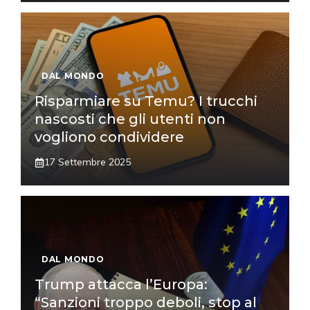
DAL MONDO
Risparmiare su Temu? I trucchi
nascosti che gli utenti non
vogliono condividere
17 Settembre 2025
DAL MONDO
Trump attacca l’Europa:
“Sanzioni troppo deboli, stop al