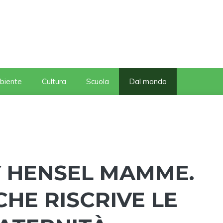
biente
Cultura
Scuola
Dal mondo
Y HENSEL MAMME.
CHE RISCRIVE LE