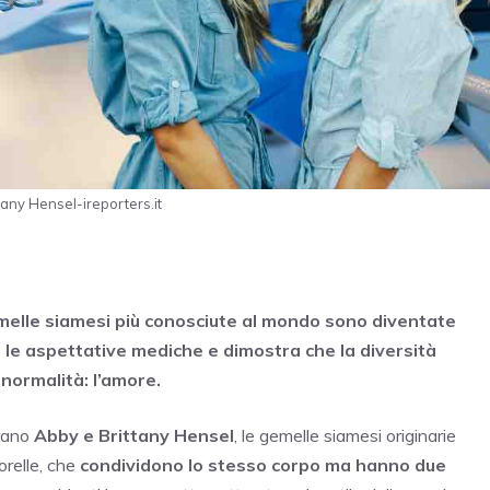
tany Hensel-ireporters.it
gemelle siamesi più conosciute al mondo sono diventate
a le aspettative mediche e dimostra che la diversità
normalità: l’amore.
trano
Abby e Brittany Hensel
, le gemelle siamesi originarie
orelle, che
condividono lo stesso corpo ma hanno due