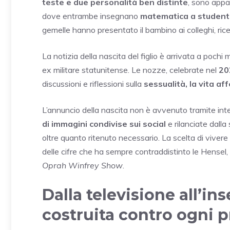
teste e due personalità ben distinte
, sono appar
dove entrambe insegnano
matematica a studenti
gemelle hanno presentato il bambino ai colleghi, ri
La notizia della nascita del figlio è arrivata a pochi
ex militare statunitense. Le nozze, celebrate nel
20
discussioni e riflessioni sulla
sessualità, la vita af
L’annuncio della nascita non è avvenuto tramite inte
di immagini condivise sui social
e rilanciate dall
oltre quanto ritenuto necessario. La scelta di vivere 
delle cifre che ha sempre contraddistinto le Hense
Oprah Winfrey Show
.
Dalla televisione all’i
costruita contro ogni 