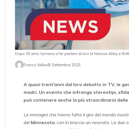
Dopo 30 anni, tornano a far parlare di loro le famose Abby e Brit
Franco Vallesi
5 Settembre 2025
A quasi trent’anni dal loro debutto in TV, le 
madri. Un evento che infrange stereotipi, sfid
può contenere anche la più straordinaria delle 
Le immagini che hanno fatto il giro del mondo mos
del
Minnesota
, con in braccio un neonato. Le due s