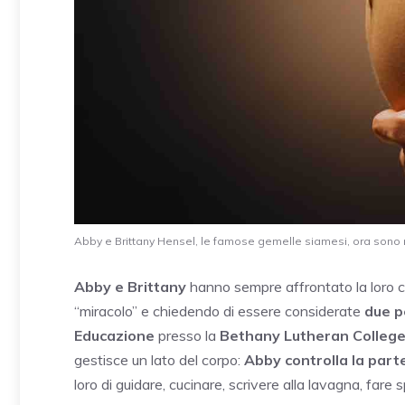
Abby e Brittany Hensel, le famose gemelle siamesi, ora sono
Abby e Brittany
hanno sempre affrontato la loro co
“miracolo” e chiedendo di essere considerate
due p
Educazione
presso la
Bethany Lutheran Colleg
gestisce un lato del corpo:
Abby controlla la parte
loro di guidare, cucinare, scrivere alla lavagna, fare s