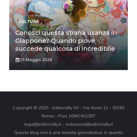
CULTURA
Conosci questa strana usanza in
Giappone? Quando piove
succede qualcosa di incredibile
25 Maggio 2024
Copyright © 2025 - Editorially Srl - Via Assisi 21 - 00181
Roma - P.Iva 16947451007
legal@editorially.it - redazione@editorially.it
Questo blog non è una testata giornalistica, in quanto