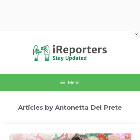
×
Vai
al
contenuto
Menu
Articles by Antonetta Del Prete