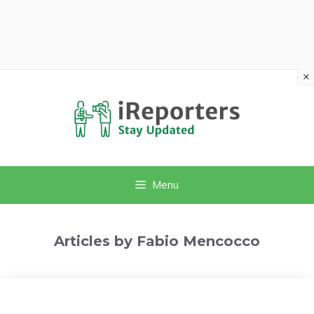
×
Vai
al
contenuto
Menu
Articles by Fabio Mencocco