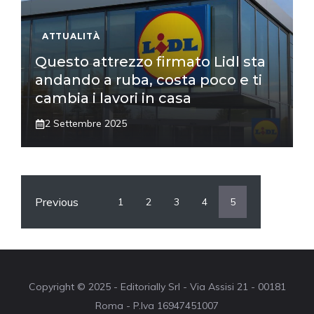
ATTUALITÀ
Questo attrezzo firmato Lidl sta
andando a ruba, costa poco e ti
cambia i lavori in casa
2 Settembre 2025
Previous
1
2
3
4
5
Copyright © 2025 - Editorially Srl - Via Assisi 21 - 00181
Roma - P.Iva 16947451007