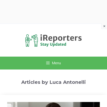
×
Vai
al
contenuto
Menu
Articles by Luca Antonelli