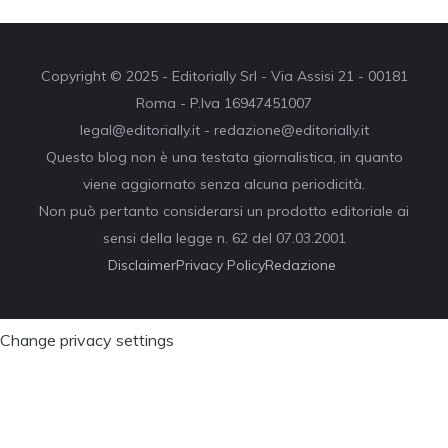
Copyright © 2025 - Editorially Srl - Via Assisi 21 - 00181
Roma - P.Iva 16947451007
legal@editorially.it - redazione@editorially.it
Questo blog non è una testata giornalistica, in quanto
viene aggiornato senza alcuna periodicità.
Non può pertanto considerarsi un prodotto editoriale ai
sensi della legge n. 62 del 07.03.2001
Disclaimer
Privacy Policy
Redazione
Change privacy settings