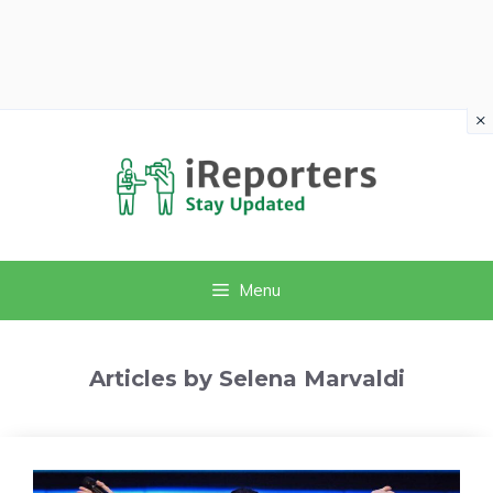
×
Vai
al
contenuto
Menu
Articles by Selena Marvaldi