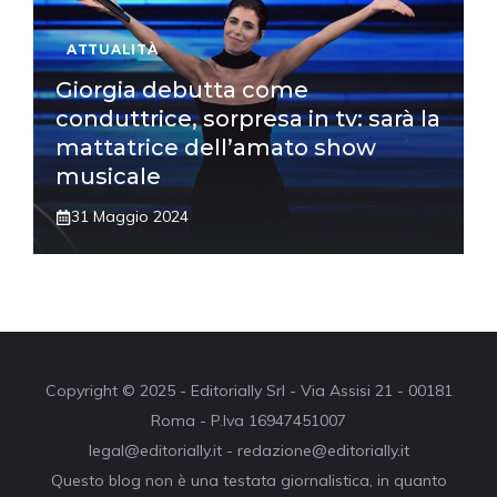
ATTUALITÀ
Giorgia debutta come
conduttrice, sorpresa in tv: sarà la
mattatrice dell’amato show
musicale
31 Maggio 2024
Copyright © 2025 - Editorially Srl - Via Assisi 21 - 00181
Roma - P.Iva 16947451007
legal@editorially.it - redazione@editorially.it
Questo blog non è una testata giornalistica, in quanto