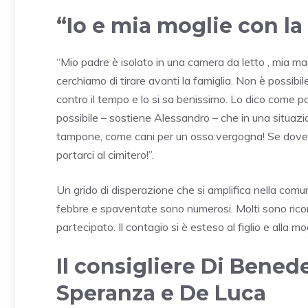
“Io e mia moglie con la
“Mio padre è isolato in una camera da letto , mia m
cerchiamo di tirare avanti la famiglia. Non è possibi
contro il tempo e lo si sa benissimo. Lo dico come 
possibile – sostiene Alessandro – che in una situaz
tampone, come cani per un osso:vergogna! Se doves
portarci al cimitero!”.
Un grido di disperazione che si amplifica nella comu
febbre e spaventate sono numerosi. Molti sono ricond
partecipato. Il contagio si è esteso al figlio e alla mo
Il consigliere Di Benede
Speranza e De Luca