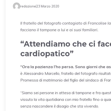
redazione
23 Marzo 2020
Il fratello del fotografo contagiato di Francolise 
facciano il tampone a lui e ai suoi familiari.
“Attendiamo che ci facc
cardiopatico”
“Ora la pazienza l’ho persa. Sono giorni che a
è Alessandro Marcello, fratello del fotografo risulta
Promessa di matrimonio del figlio del sindaco di Fra
“Siamo sei persone in attesa di tampone e fra ques
vissuto la vita quotidiana con mio fratello fino a q
senza nascondere il disagio che sta vivendo.