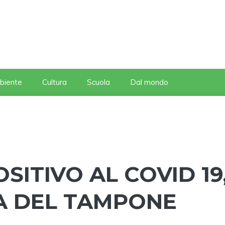
biente
Cultura
Scuola
Dal mondo
SITIVO AL COVID 19
A DEL TAMPONE