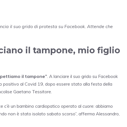
lancia il suo grido di protesta su Facebook. Attende che
iano il tampone, mio figlio
spettiamo il tampone”
. A lanciare il suo grido su Facebook
to positivo al Covid 19, dopo essere stato alla festa della
ncolise Gaetano Tessitore.
te c’è un bambino cardiopatico operato al cuore: abbiamo
uando non è stato isolato sabato scorso”, afferma Alessandro,