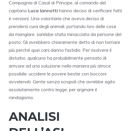
Compagnia di Casal di Principe, al comando del
capitano
Luca Iannotti
hanno deciso di verificare fatti
e versioni. Una volontaria che aveva deciso di
prendersi cura degli animali, portando loro delle cose
da mangiare, sarebbe stata minacciata da persone del
posto. Gli avrebbero chiaramente detto di non tornare
più perché quei cani danno fastidio. Per risolvere il
disturbo, qualcuno ha probabilmente pensato di
arrivare ad una soluzione nella maniera più atroce
possibile: uccidere le povere bestie con bocconi
avvelenati. Gente senza scrupoli che avrebbe agito
assolutamente contro legge, per arginare il
randagismo.
ANALISI