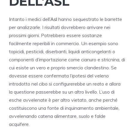
DELL’ASL
Intanto i medici dell
’Asl
hanno sequestrato le barrette
per analizzarle. I risultati dovrebbero arrivare nei
prossimi giorni. Potrebbero essere sostanze
facilmente reperibili in commercio. Un esempio sono
topicidi, pesticidi, diserbanti, liquidi anticongelanti o
componenti d’importazione come cianuro e stricnina, di
cui esiste un vero e proprio smercio clandestino. Se
dovesse essere confermata l’ipotesi del veleno
introdotto nel cibo si configurerebbe un reato e allora
la questione passerebbe su un altro livello. L’uso di
esche avvelenate è per altro vietato, anche perché
costituiscono una fonte di inquinamento ambientale,
avvelenando catena alimentare, suolo e falde
acquifere.