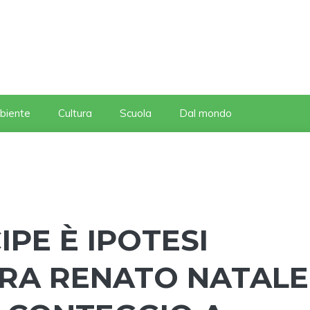
biente
Cultura
Scuola
Dal mondo
IPE È IPOTESI
RA RENATO NATALE