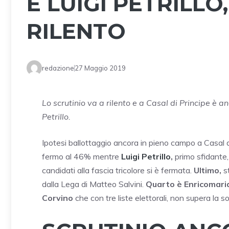
E LUIGI PETRILL
RILENTO
redazione
27 Maggio 2019
Lo scrutinio va a rilento e a Casal di Principe è 
Petrillo.
Ipotesi ballottaggio ancora in pieno campo a Casal 
fermo al 46% mentre
Luigi Petrillo
,
primo sfidante, 
candidati alla fascia tricolore si è fermata.
Ultimo,
st
dalla Lega di Matteo Salvini.
Quarto è Enricomari
Corvino
che con tre liste elettorali, non supera la so