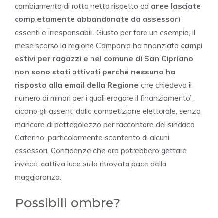
cambiamento di rotta netto rispetto ad
aree lasciate
completamente abbandonate da assessori
assenti e irresponsabili. Giusto per fare un esempio, il
mese scorso la regione Campania ha finanziato
campi
estivi per ragazzi e nel comune di San Cipriano
non sono stati attivati perché nessuno ha
risposto alla email della Regione
che chiedeva il
numero di minori per i quali erogare il finanziamento”,
dicono gli assenti dalla competizione elettorale, senza
mancare di pettegolezzo per raccontare del sindaco
Caterino, particolarmente scontento di alcuni
assessori. Confidenze che ora potrebbero gettare
invece, cattiva luce sulla ritrovata pace della
maggioranza.
Possibili ombre?