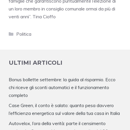
famiglie che garantiscono puntualmente l’elezione di
un loro membro in consiglio comunale ormai da più di
venti anni”. Tina Cioffo
Categorie
Politica
ULTIMI ARTICOLI
Bonus bollette settembre: la guida al risparmio. Ecco
chi riceve gli sconti automatici e il funzionamento
completo
Case Green, il conto è salato: quanto pesa davvero
l’efficienza energetica sul valore della tua casa in Italia
Autovelox, l’ora della verità: parte il censimento