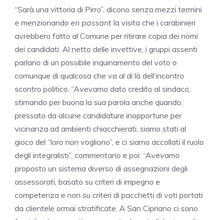
“Sarà una vittoria di Pirro”, dicono senza mezzi termini
e menzionando
en passant
la visita che i carabinieri
avrebbero fatto al Comune per ritirare copia dei nomi
dei candidati. Al netto delle invettive, i gruppi assenti
parlano di un possibile inquinamento del voto o
comunque di qualcosa che va al di là dell’incontro
scontro politico. “Avevamo dato credito al sindaco,
stimando per buona la sua parola anche quando,
pressato da alcune candidature inopportune per
vicinanza ad ambienti chiacchierati, siamo stati al
gioco del “loro non vogliono”, e ci siamo accollati il ruolo
degli integralisti”, commentano e poi: “Avevamo
proposto un sistema diverso di assegnazioni degli
assessorati, basato su criteri di impegno e
competenza e non su criteri di pacchetti di voti portati
da clientele ormai stratificate. A San Cipriano ci sono