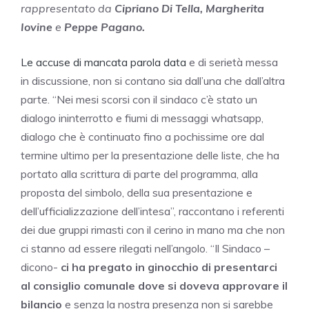
rappresentato da
Cipriano Di Tella, Margherita
Iovine
e
Peppe Pagano.
Le accuse di mancata parola data
e di serietà messa
in discussione, non si contano sia dall’una che dall’altra
parte. “Nei mesi scorsi con il sindaco c’è stato un
dialogo ininterrotto e fiumi di messaggi whatsapp,
dialogo che è continuato fino a pochissime ore dal
termine ultimo per la presentazione delle liste, che ha
portato alla scrittura di parte del programma, alla
proposta del simbolo, della sua presentazione e
dell’ufficializzazione dell’intesa”, raccontano i referenti
dei due gruppi rimasti con il cerino in mano ma che non
ci stanno ad essere rilegati nell’angolo. “Il Sindaco –
dicono-
ci ha pregato in ginocchio di presentarci
al consiglio comunale dove si doveva approvare il
bilancio
e senza la nostra presenza non si sarebbe