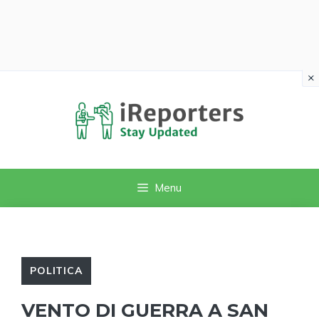
×
Vai
al
contenuto
Menu
POLITICA
VENTO DI GUERRA A SAN