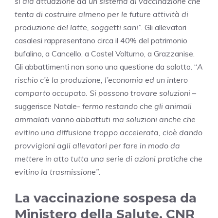
si dia attuazione ad un sistema di vaccinazione che
tenta di costruire almeno per le future attività di
produzione del latte, soggetti sani”
. Gli allevatori
casalesi rappresentano circa il 40% del patrimonio
bufalino, a Cancello, a Castel Volturno, a Grazzanise.
Gli abbattimenti non sono una questione da salotto. “
A
rischio c’è la produzione, l’economia ed un intero
comparto occupato. Si possono trovare soluzioni
–
suggerisce Natale-
fermo restando che gli animali
ammalati vanno abbattuti ma soluzioni anche che
evitino una diffusione troppo accelerata, cioè dando
provvigioni agli allevatori per fare in modo da
mettere in atto tutta una serie di azioni pratiche che
evitino la trasmissione”
.
La vaccinazione sospesa da
Ministero della Salute, CNR