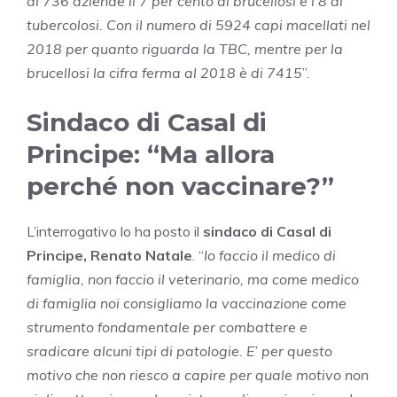
di 736 aziende il 7 per cento di brucellosi e l’8 di
tubercolosi. Con il numero di 5924 capi macellati nel
2018 per quanto riguarda la TBC, mentre per la
brucellosi la cifra ferma al 2018 è di 7415
”.
Sindaco di Casal di
Principe: “Ma allora
perché non vaccinare?”
L’interrogativo lo ha posto il
sindaco di Casal di
Principe, Renato Natale
. “
Io faccio il medico di
famiglia, non faccio il veterinario, ma come medico
di famiglia noi consigliamo la vaccinazione come
strumento fondamentale per combattere e
sradicare alcuni tipi di patologie. E’ per questo
motivo che non riesco a capire per quale motivo non