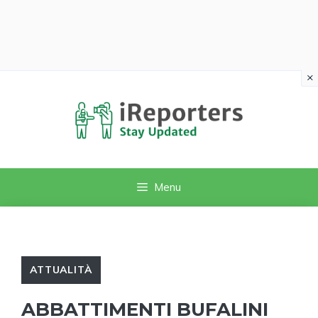
×
Vai
al
contenuto
Menu
ATTUALITÀ
ABBATTIMENTI BUFALINI