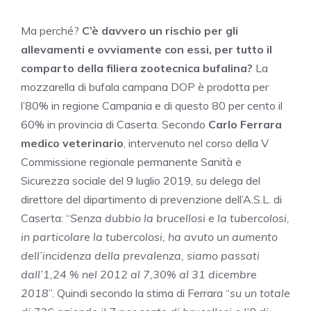
Ma perché?
C’è davvero un rischio per gli
allevamenti e ovviamente con essi, per tutto il
comparto della filiera zootecnica bufalina?
La
mozzarella di bufala campana DOP è prodotta per
l’80% in regione Campania e di questo 80 per cento il
60% in provincia di Caserta. Secondo
Carlo Ferrara
medico veterinario
, intervenuto nel corso della V
Commissione regionale permanente Sanità e
Sicurezza sociale del 9 luglio 2019, su delega del
direttore del dipartimento di prevenzione dell’A.S.L. di
Caserta: “
Senza dubbio la brucellosi e la tubercolosi,
in particolare la tubercolosi, ha avuto un aumento
dell’incidenza della prevalenza, siamo passati
dall’1,24 % nel 2012 al 7,30% al 31 dicembre
2018
”. Quindi secondo la stima di Ferrara “
su un totale