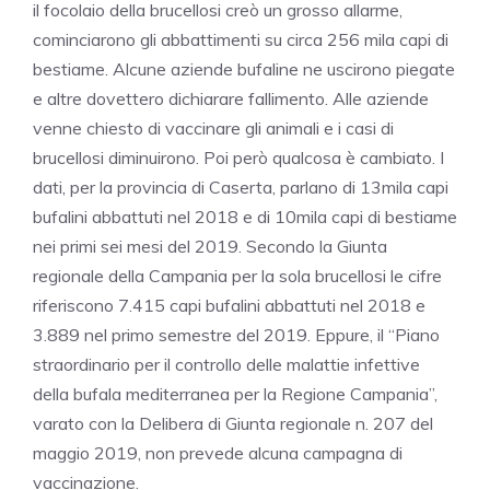
il focolaio della brucellosi creò un grosso allarme,
cominciarono gli abbattimenti su circa 256 mila capi di
bestiame. Alcune aziende bufaline ne uscirono piegate
e altre dovettero dichiarare fallimento. Alle aziende
venne chiesto di vaccinare gli animali e i casi di
brucellosi diminuirono. Poi però qualcosa è cambiato. I
dati, per la provincia di Caserta, parlano di 13mila capi
bufalini abbattuti nel 2018 e di 10mila capi di bestiame
nei primi sei mesi del 2019. Secondo la Giunta
regionale della Campania per la sola brucellosi le cifre
riferiscono 7.415 capi bufalini abbattuti nel 2018 e
3.889 nel primo semestre del 2019. Eppure, il “Piano
straordinario per il controllo delle malattie infettive
della bufala mediterranea per la Regione Campania”,
varato con la Delibera di Giunta regionale n. 207 del
maggio 2019, non prevede alcuna campagna di
vaccinazione.