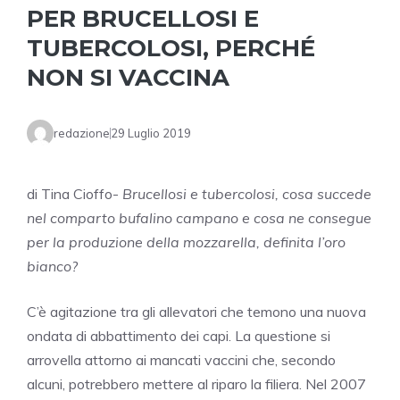
PER BRUCELLOSI E
TUBERCOLOSI, PERCHÉ
NON SI VACCINA
redazione
29 Luglio 2019
di Tina Cioffo-
Brucellosi e tubercolosi, cosa succede
nel comparto bufalino campano e cosa ne consegue
per la produzione della mozzarella, definita l’oro
bianco?
C’è agitazione tra gli allevatori che temono una nuova
ondata di abbattimento dei capi. La questione si
arrovella attorno ai mancati vaccini che, secondo
alcuni, potrebbero mettere al riparo la filiera. Nel 2007