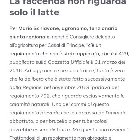
La faccenda non riguarda
solo il latte
Per
Mario Schiavone, agronomo, funzionario
giunta regionale
, nonché Consigliere delegato
all’agricoltura per Casal di Principe, “
c’è un
regolamento che non è stato applicato, che è il 429,
pubblicato sulla Gazzetta Ufficiale il 31 marzo del
2016. Ad oggi non ce ne sono tracce, tanto è vero
che la delibera che è stata fatta successivamente
dalla Regione, nel novembre 2018, parlava del
regolamento 702, che riguarda esclusivamente le
calamità naturali. Uno dei commi di questo
regolamento prevede che la carcassa dell’animale
abbattuto, o per brucella o per tubercolosi
dovrebbe essere distrutta. Ma questo non avviene”.
Trattandosi di un regolamento non abrogato è