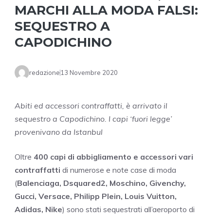
MARCHI ALLA MODA FALSI:
SEQUESTRO A
CAPODICHINO
redazione
13 Novembre 2020
Abiti ed accessori contraffatti, è arrivato il
sequestro a Capodichino. I capi ‘fuori legge’
provenivano da Istanbul
Oltre
400 capi di abbigliamento e accessori vari
contraffatti
di numerose e note case di moda
(
Balenciaga, Dsquared2, Moschino, Givenchy,
Gucci, Versace, Philipp Plein, Louis Vuitton,
Adidas, Nike
) sono stati sequestrati all’aeroporto di