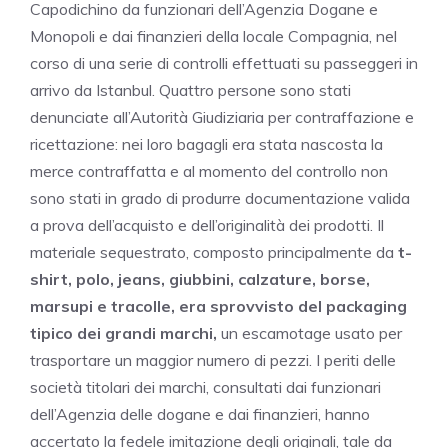
Capodichino da funzionari dell’Agenzia Dogane e
Monopoli e dai finanzieri della locale Compagnia, nel
corso di una serie di controlli effettuati su passeggeri in
arrivo da Istanbul. Quattro persone sono stati
denunciate all’Autorità Giudiziaria per contraffazione e
ricettazione: nei loro bagagli era stata nascosta la
merce contraffatta e al momento del controllo non
sono stati in grado di produrre documentazione valida
a prova dell’acquisto e dell’originalità dei prodotti. Il
materiale sequestrato, composto principalmente da
t-
shirt, polo, jeans, giubbini, calzature, borse,
marsupi e tracolle, era sprovvisto del packaging
tipico dei grandi marchi,
un escamotage usato per
trasportare un maggior numero di pezzi. I periti delle
società titolari dei marchi, consultati dai funzionari
dell’Agenzia delle dogane e dai finanzieri, hanno
accertato la fedele imitazione degli originali, tale da