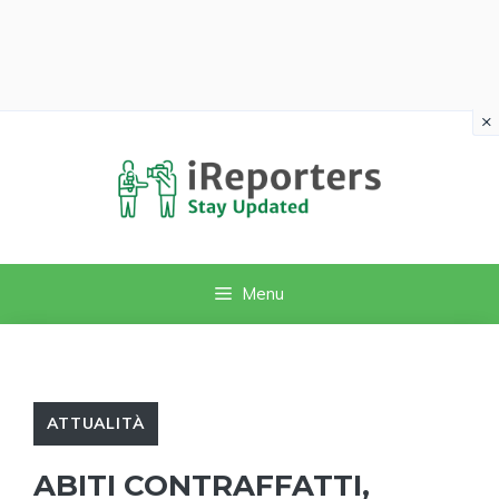
×
Vai
al
contenuto
Menu
ATTUALITÀ
ABITI CONTRAFFATTI,