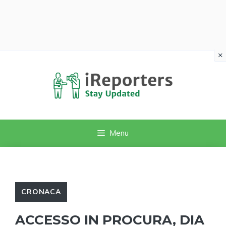
×
Vai
al
contenuto
Menu
CRONACA
ACCESSO IN PROCURA, DIA