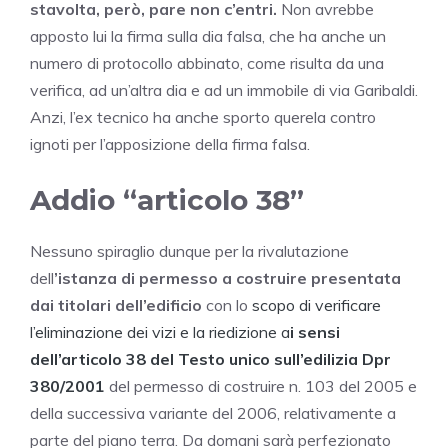
stavolta, però, pare non c’entri.
Non avrebbe
apposto lui la firma sulla dia falsa, che ha anche un
numero di protocollo abbinato, come risulta da una
verifica, ad un’altra dia e ad un immobile di via Garibaldi.
Anzi, l’ex tecnico ha anche sporto querela contro
ignoti per l’apposizione della firma falsa.
Addio “articolo 38”
Nessuno spiraglio dunque per la rivalutazione
dell
’istanza di permesso a costruire presentata
dai titolari dell’edificio
con lo
scopo di verificare
l’eliminazione dei vizi e la riedizione a
i sensi
dell’articolo 38 del Testo unico sull’edilizia Dpr
380/2001
del permesso di costruire n. 103 del 2005 e
della successiva variante del 2006, relativamente a
parte del piano terra. Da domani sarà perfezionato