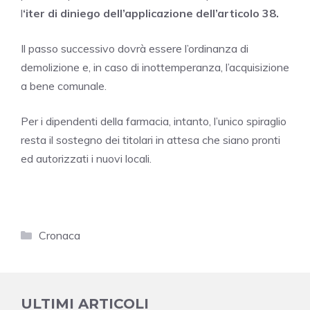
l
‘iter di diniego dell’applicazione dell’articolo 38.
Il passo successivo dovrà essere l’ordinanza di
demolizione e, in caso di inottemperanza, l’acquisizione
a bene comunale.
Per i dipendenti della farmacia, intanto, l’unico spiraglio
resta il sostegno dei titolari in attesa che siano pronti
ed autorizzati i nuovi locali.
Categorie
Cronaca
ULTIMI ARTICOLI