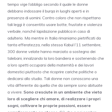
tempo vige l’obbligo secondo il quale le donne
debbano indossare il burqa in luoghi aperti e in
presenza di uomini. Contro coloro che non rispettano
tali leggi è consentito usare botte, frustate e violenza
verbale, nonché lapidazione pubblica in caso di
adulterio. Ma mentre in Italia rimaniamo pietrificati da
tanta efferatezza, nella stessa Kabul l’11 settembre,
300 donne velate hanno marciato a sostegno dei
talebani, innalzando la loro bandiera e sostenendo che
a loro spetti occuparsi della maternità e dei lavori
domestici piuttosto che ricoprire cariche politiche o
dedicarsi allo studio. Tali donne non conoscono una
vita differente da quella che da sempre sono abituate
a vivere.
Sono cresciute in un ambiente che vieta
loro di scegliere chi amare, di realizzare i propri
sogni, coltivare le proprie passioni, essere