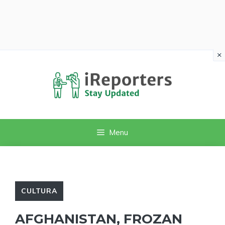
×
Vai
al
contenuto
Menu
CULTURA
AFGHANISTAN, FROZAN