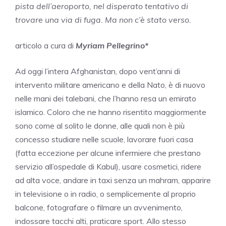
pista dell’aeroporto, nel disperato tentativo di
trovare una via di fuga. Ma non c’è stato verso.
articolo a cura di
Myriam Pellegrino*
Ad oggi l’intera Afghanistan, dopo vent’anni di
intervento militare americano e della Nato, è di nuovo
nelle mani dei talebani, che l’hanno resa un emirato
islamico. Coloro che ne hanno risentito maggiormente
sono come al solito le donne, alle quali non è più
concesso studiare nelle scuole, lavorare fuori casa
(fatta eccezione per alcune infermiere che prestano
servizio all’ospedale di Kabul), usare cosmetici, ridere
ad alta voce, andare in taxi senza un mahram, apparire
in televisione o in radio, o semplicemente al proprio
balcone, fotografare o filmare un avvenimento,
indossare tacchi alti, praticare sport. Allo stesso