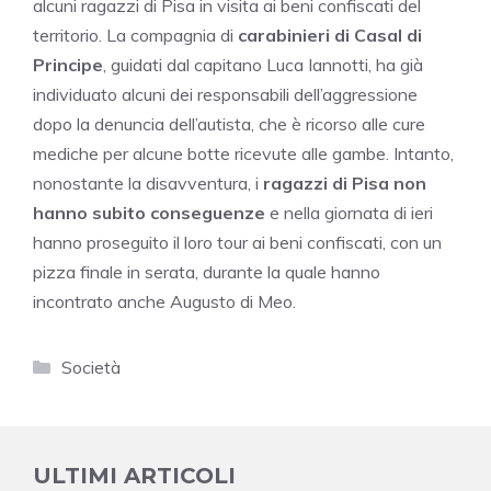
alcuni ragazzi di Pisa in visita ai beni confiscati del
territorio. La compagnia di
carabinieri di Casal di
Principe
, guidati dal capitano Luca Iannotti, ha già
individuato alcuni dei responsabili dell’aggressione
dopo la denuncia dell’autista, che è ricorso alle cure
mediche per alcune botte ricevute alle gambe. Intanto,
nonostante la disavventura, i
ragazzi di Pisa non
hanno subito conseguenze
e nella giornata di ieri
hanno proseguito il loro tour ai beni confiscati, con un
pizza finale in serata, durante la quale hanno
incontrato anche Augusto di Meo.
Categorie
Società
ULTIMI ARTICOLI