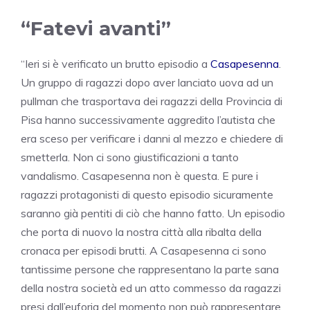
“Fatevi avanti”
“Ieri si è verificato un brutto episodio a
Casapesenna
.
Un gruppo di ragazzi dopo aver lanciato uova ad un
pullman che trasportava dei ragazzi della Provincia di
Pisa hanno successivamente aggredito l’autista che
era sceso per verificare i danni al mezzo e chiedere di
smetterla. Non ci sono giustificazioni a tanto
vandalismo. Casapesenna non è questa. E pure i
ragazzi protagonisti di questo episodio sicuramente
saranno già pentiti di ciò che hanno fatto. Un episodio
che porta
di nuovo la nostra città alla ribalta della
cronaca per episodi brutti. A Casapesenna ci sono
tantissime persone che rappresentano la parte sana
della nostra società ed un atto commesso da ragazzi
presi dall’euforia del momento non può rappresentare