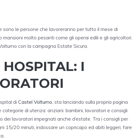
e sono le persone che lavoreranno per tutto il mese di
mansioni molto pesanti come gli operai edili e gli agricoltori.
l Volturno con la campagna Estate Sicura.
HOSPITAL: I
VORATORI
pital di
Castel Volturno
, sta lanciando sulla propria pagina
 categorie di utenza: anziani. bambini, lavoratori e consigli
no dei lavoratori impegnati anche d’estate. Tra i consigli per
gni 15/20 minuti, indossare un copricapo ed abiti leggeri, fare
ca.