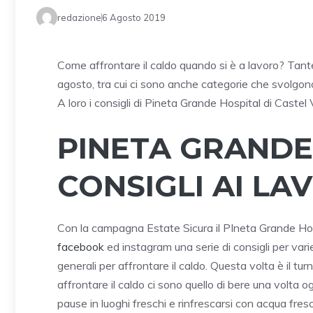
redazione
6 Agosto 2019
Come affrontare il caldo quando si è a lavoro? Tant
agosto, tra cui ci sono anche categorie che svolgono 
A loro i consigli di Pineta Grande Hospital di Caste
PINETA GRANDE 
CONSIGLI AI LA
Con la campagna Estate Sicura il PIneta Grande Hos
facebook
ed instagram una serie di consigli per varie
generali per affrontare il caldo. Questa volta è il tur
affrontare il caldo ci sono quello di bere una volta o
pause in luoghi freschi e rinfrescarsi con acqua fres