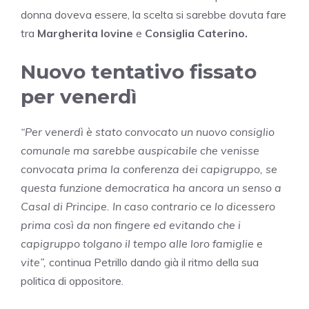
donna doveva essere, la scelta si sarebbe dovuta fare
tra
Margherita Iovine
e
Consiglia Caterino.
Nuovo tentativo fissato
per venerdì
“Per venerdì è stato convocato un nuovo consiglio
comunale ma sarebbe auspicabile che venisse
convocata prima la conferenza dei capigruppo, se
questa funzione democratica ha ancora un senso a
Casal di Principe. In caso contrario ce lo dicessero
prima così da non fingere ed evitando che i
capigruppo tolgano il tempo alle loro famiglie e
vite”,
continua Petrillo dando già il ritmo della sua
politica di oppositore.