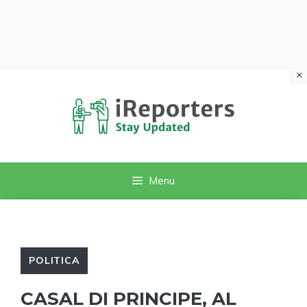
×
Vai
al
contenuto
Menu
POLITICA
CASAL DI PRINCIPE, AL