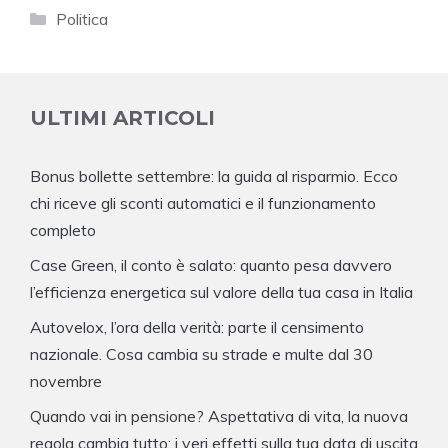
Categorie
Politica
ULTIMI ARTICOLI
Bonus bollette settembre: la guida al risparmio. Ecco
chi riceve gli sconti automatici e il funzionamento
completo
Case Green, il conto è salato: quanto pesa davvero
l’efficienza energetica sul valore della tua casa in Italia
Autovelox, l’ora della verità: parte il censimento
nazionale. Cosa cambia su strade e multe dal 30
novembre
Quando vai in pensione? Aspettativa di vita, la nuova
regola cambia tutto: i veri effetti sulla tua data di uscita