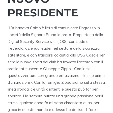
PRESIDENTE
“L’Albanova Calcio è lieta di comunicare l’ingresso in
società della Signora Bruna Improta. Proprietaria della
Digital Security Service s.r.l. (DSS) con sede a
Teverola, azienda leader nel settore della sicurezza
satellitare, e con trascorsi calcistici alla DSS Casale, ieri
sera la nuova socia del club ha trovato l’accordo con il
presidente uscente Giuseppe Zippo. “Comincio
quest’avventura con grande entusiasmo – le sue prime
dichiarazioni -. Con la famiglia Zippo siamo sulla stessa
linea d’onda, c’è unità d’intenti e questo può far ben
sperare. Ho sempre nutrito una grande passione per il
calcio, qualche anno fa mi sono cimentata quasi per
gioco in questo mondo e adesso ho deciso di fare il