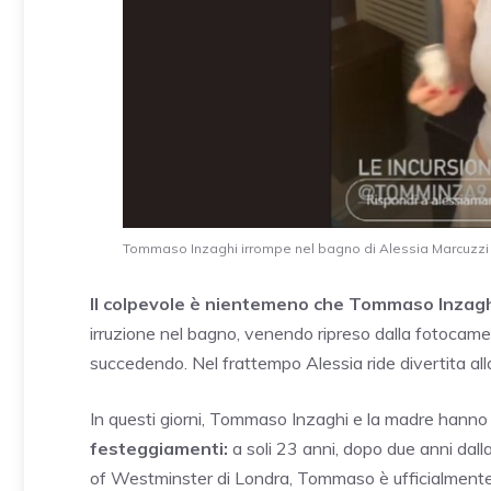
Tommaso Inzaghi irrompe nel bagno di Alessia Marcuzzi 
Il colpevole è nientemeno che Tommaso Inzagh
irruzione nel bagno, venendo ripreso dalla fotocamera
succedendo. Nel frattempo Alessia ride divertita alla 
In questi giorni, Tommaso Inzaghi e la madre hanno
festeggiamenti:
a soli 23 anni, dopo due anni dall
of Westminster di Londra, Tommaso è ufficialmente 