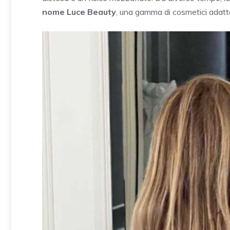
nome Luce Beauty
, una gamma di cosmetici adatta a