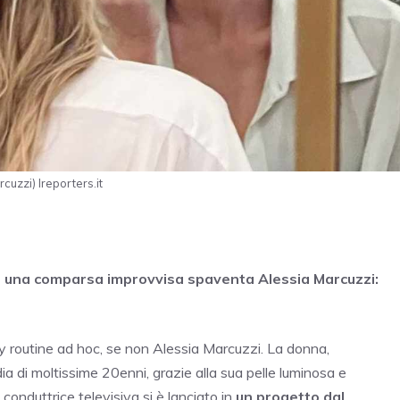
uzzi) Ireporters.it
 una comparsa improvvisa spaventa Alessia Marcuzzi:
routine ad hoc, se non Alessia Marcuzzi. La donna,
dia di moltissime 20enni, grazie alla sua pelle luminosa e
conduttrice televisiva si è lanciato in
un progetto dal