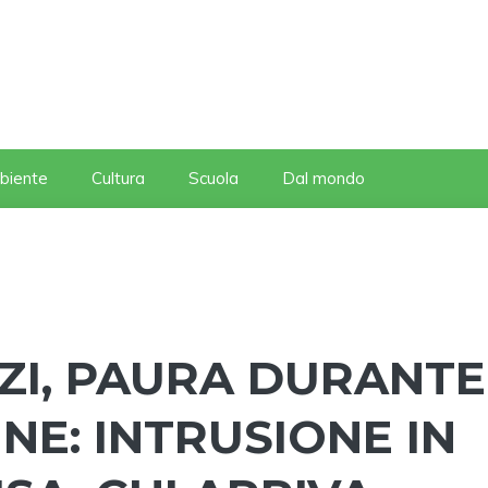
biente
Cultura
Scuola
Dal mondo
ZI, PAURA DURANTE
NE: INTRUSIONE IN