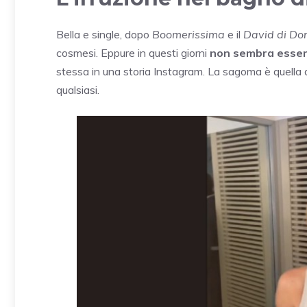
Bella e single, dopo
Boomerissima
e il
David di Don
cosmesi. Eppure in questi giorni
non sembra esser
stessa in una storia Instagram. La sagoma è quella
qualsiasi.