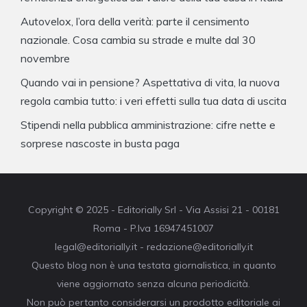
Autovelox, l’ora della verità: parte il censimento
nazionale. Cosa cambia su strade e multe dal 30
novembre
Quando vai in pensione? Aspettativa di vita, la nuova
regola cambia tutto: i veri effetti sulla tua data di uscita
Stipendi nella pubblica amministrazione: cifre nette e
sorprese nascoste in busta paga
Copyright © 2025 - Editorially Srl - Via Assisi 21 - 00181
Roma - P.Iva 16947451007
legal@editorially.it - redazione@editorially.it
Questo blog non è una testata giornalistica, in quanto
viene aggiornato senza alcuna periodicità.
Non può pertanto considerarsi un prodotto editoriale ai