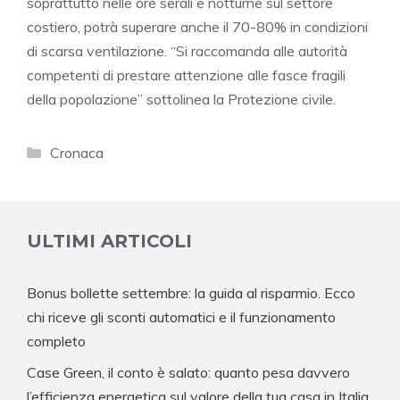
soprattutto nelle ore serali e notturne sul settore
costiero, potrà superare anche il 70-80% in condizioni
di scarsa ventilazione. “Si raccomanda alle autorità
competenti di prestare attenzione alle fasce fragili
della popolazione” sottolinea la Protezione civile.
Categorie
Cronaca
ULTIMI ARTICOLI
Bonus bollette settembre: la guida al risparmio. Ecco
chi riceve gli sconti automatici e il funzionamento
completo
Case Green, il conto è salato: quanto pesa davvero
l’efficienza energetica sul valore della tua casa in Italia