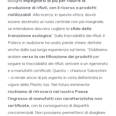
bisogna
impegnarsi di più per ridurre la
produzione di rifiuti, con il ricorso a prodotti
riutilizzabili
. Alla ricerca, in questa ottica, dovrà
essere destinato un ruolo centrale non più marginale,
se intendiamo davvero cogliere la
sfida della
transizione ecologica
”. Sulla tracciabilità dei rifiuti, il
Polieco in audizione ha usato parole chiare, dettate
anche dalla sua lunga esperienza sul tema. “Dobbiamo
andare
verso la certificazione dei prodotti
per
seguire la tracciabilità dei rifiuti, arrivare a un rigenerato
e a manufatti certificati. Questo – chiarisce Salvestrini
– si rende ancor di più urgente in vista dell’entrata in
vigore della Plastic tax. Nel futuro imminente
rischiamo di ritrovarci nel nostro Paese
l’ingresso di manufatti con caratteristiche non
certificate,
con la conseguenza di disparità
concorrenziali. Non possiamo permetterci di sbagliare