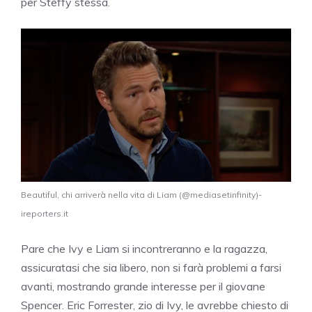
per Steffy stessa.
Beautiful, chi arriverà nella vita di Liam (@mediasetinfinity)-
ireporters.it
Pare che Ivy e Liam si incontreranno e la ragazza,
assicuratasi che sia libero, non si farà problemi a farsi
avanti, mostrando grande interesse per il giovane
Spencer. Eric Forrester, zio di Ivy, le avrebbe chiesto di