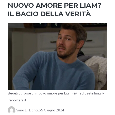
NUOVO AMORE PER LIAM?
IL BACIO DELLA VERITÀ
Beautiful, forse un nuovo amore per Liam (@mediasetinfinity)-
ireporters.it
Anna Di Donato
5 Giugno 2024