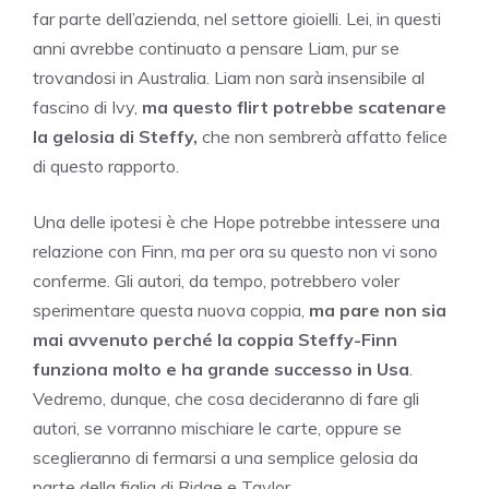
far parte dell’azienda, nel settore gioielli. Lei, in questi
anni avrebbe continuato a pensare Liam, pur se
trovandosi in Australia. Liam non sarà insensibile al
fascino di Ivy,
ma questo flirt potrebbe scatenare
la gelosia di Steffy,
che non sembrerà affatto felice
di questo rapporto.
Una delle ipotesi è che Hope potrebbe intessere una
relazione con Finn, ma per ora su questo non vi sono
conferme. Gli autori, da tempo, potrebbero voler
sperimentare questa nuova coppia,
ma pare non sia
mai avvenuto perché la coppia Steffy-Finn
funziona molto e ha grande successo in Usa
.
Vedremo, dunque, che cosa decideranno di fare gli
autori, se vorranno mischiare le carte, oppure se
sceglieranno di fermarsi a una semplice gelosia da
parte della figlia di Ridge e Taylor.