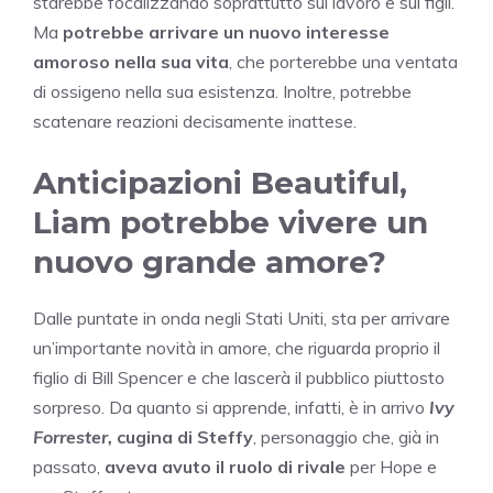
starebbe focalizzando soprattutto sul lavoro e sui figli.
Ma
potrebbe arrivare un nuovo interesse
amoroso nella sua vita
, che porterebbe una ventata
di ossigeno nella sua esistenza. Inoltre, potrebbe
scatenare reazioni decisamente inattese.
Anticipazioni Beautiful,
Liam potrebbe vivere un
nuovo grande amore?
Dalle puntate in onda negli Stati Uniti, sta per arrivare
un’importante novità in amore, che riguarda proprio il
figlio di Bill Spencer e che lascerà il pubblico piuttosto
sorpreso. Da quanto si apprende, infatti, è in arrivo
Ivy
Forrester,
cugina di Steffy
, personaggio che, già in
passato,
aveva avuto il ruolo di rivale
per Hope e