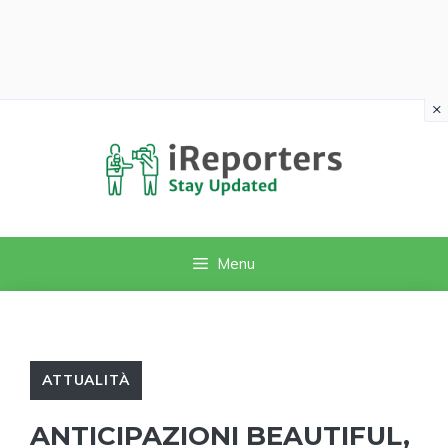
×
Vai
al
contenuto
Menu
ATTUALITÀ
ANTICIPAZIONI BEAUTIFUL,