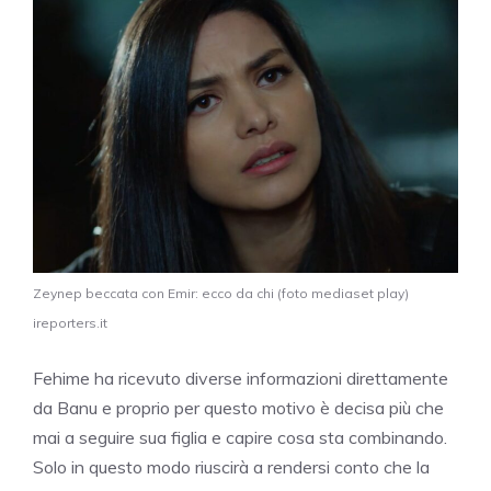
Zeynep beccata con Emir: ecco da chi (foto mediaset play)
ireporters.it
Fehime ha ricevuto diverse informazioni direttamente
da Banu e proprio per questo motivo è decisa più che
mai a seguire sua figlia e capire cosa sta combinando.
Solo in questo modo riuscirà a rendersi conto che la