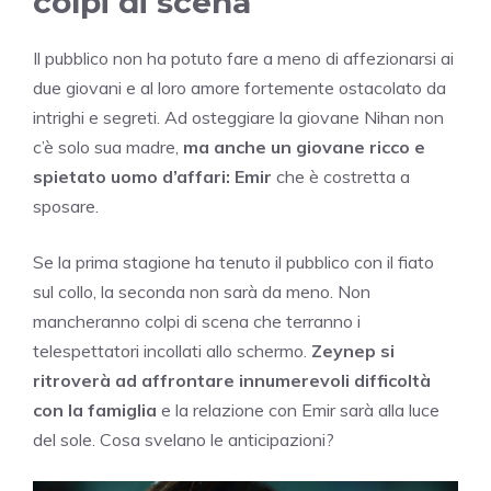
colpi di scena
Il pubblico non ha potuto fare a meno di affezionarsi ai
due giovani e al loro amore fortemente ostacolato da
intrighi e segreti. Ad osteggiare la giovane Nihan non
c’è solo sua madre,
ma anche un giovane ricco e
spietato uomo d’affari: Emir
che è costretta a
sposare.
Se la prima stagione ha tenuto il pubblico con il fiato
sul collo, la seconda non sarà da meno. Non
mancheranno colpi di scena che terranno i
telespettatori incollati allo schermo.
Zeynep si
ritroverà ad affrontare innumerevoli difficoltà
con la famiglia
e la relazione con Emir sarà alla luce
del sole. Cosa svelano le anticipazioni?