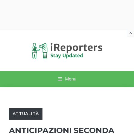
×
Vai
al
contenuto
Menu
ATTUALITÀ
ANTICIPAZIONI SECONDA