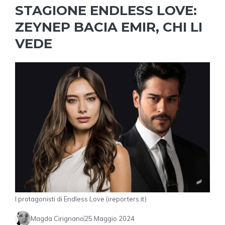
STAGIONE ENDLESS LOVE:
ZEYNEP BACIA EMIR, CHI LI
VEDE
I protagonisti di Endless Love (ireporters.it)
Magda Cirignano
25 Maggio 2024