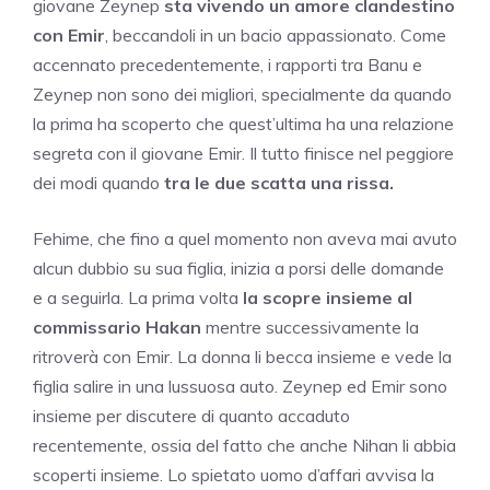
giovane Zeynep
sta vivendo un amore clandestino
con Emir
, beccandoli in un bacio appassionato. Come
accennato precedentemente, i rapporti tra Banu e
Zeynep non sono dei migliori, specialmente da quando
la prima ha scoperto che quest’ultima ha una relazione
segreta con il giovane Emir. Il tutto finisce nel peggiore
dei modi quando
tra le due scatta una rissa.
Fehime, che fino a quel momento non aveva mai avuto
alcun dubbio su sua figlia, inizia a porsi delle domande
e a seguirla. La prima volta
la scopre insieme al
commissario Hakan
mentre successivamente la
ritroverà con Emir. La donna li becca insieme e vede la
figlia salire in una lussuosa auto. Zeynep ed Emir sono
insieme per discutere di quanto accaduto
recentemente, ossia del fatto che anche Nihan li abbia
scoperti insieme. Lo spietato uomo d’affari avvisa la