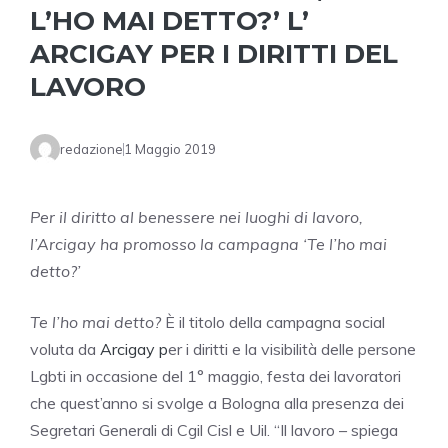
L’HO MAI DETTO?’ L’
ARCIGAY PER I DIRITTI DEL
LAVORO
redazione
1 Maggio 2019
Per il diritto al benessere nei luoghi di lavoro,
l’Arcigay ha promosso la campagna ‘Te l’ho mai
detto?’
Te l’ho mai detto?
È il titolo della campagna social
voluta da
Arcigay p
er i diritti e la visibilità delle persone
Lgbti in occasione del 1° maggio, festa dei lavoratori
che quest’anno si svolge a Bologna alla presenza dei
Segretari Generali di Cgil Cisl e Uil. “Il lavoro – spiega