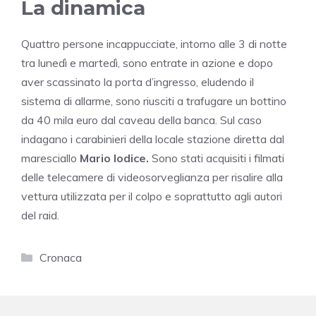
La dinamica
Quattro persone incappucciate, intorno alle 3 di notte
tra lunedì e martedì, sono entrate in azione e dopo
aver scassinato la porta d’ingresso, eludendo il
sistema di allarme, sono riusciti a trafugare un bottino
da 40 mila euro dal caveau della banca. Sul caso
indagano i carabinieri della locale stazione diretta dal
maresciallo
Mario Iodice.
Sono stati acquisiti i filmati
delle telecamere di videosorveglianza per risalire alla
vettura utilizzata per il colpo e soprattutto agli autori
del raid.
Categorie
Cronaca