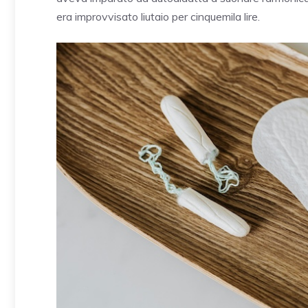
era improvvisato liutaio per cinquemila lire.