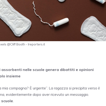
exels @Cliff Booth - Ireporters.it
di assorbenti nelle scuole genera dibattiti e opinioni
molo insieme
a mia compagna? È urgente”. La ragazza si precipita verso il
na, evidentemente dopo aver ricevuto un messaggio.
e
scuole
.