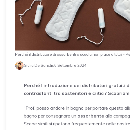
Perché il distributore di assorbenti a scuola non piace a tutti? - P
Giulia De Sanctis
6 Settembre 2024
Perché l’introduzione dei distributori gratuiti 
contrastanti tra sostenitori e critici? Scopria
“Prof, posso andare in bagno per portare questo all
bagno per consegnare un
assorbente
alla compag
Scene simili si ripetono frequentemente nelle nostr