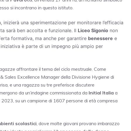
sso si incontrano in questo istituto.
, inizierà una sperimentazione per monitorare l’efficacia
lta sarà ben accolta e funzionale. Il
Liceo Sigonio
non
offerta formativa, ma anche per garantire
benessere
e
 iniziativa è parte di un impegno più ampio per
 ragazze affrontare il tema del ciclo mestruale. Come
 & Sales Excellence Manager della Divisione Hygiene di
erisa, e una ragazza su tre preferisce discutere
i emergono da un’indagine commissionata da
Initial Italia
a
bre 2023, su un campione di 1607 persone di età compresa
bienti scolastici
, dove molte giovani provano imbarazzo