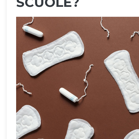
SCUOLE?