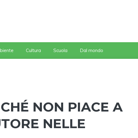
biente
Cultura
Scuola
Dal mondo
RCHÉ NON PIACE A
BUTORE NELLE