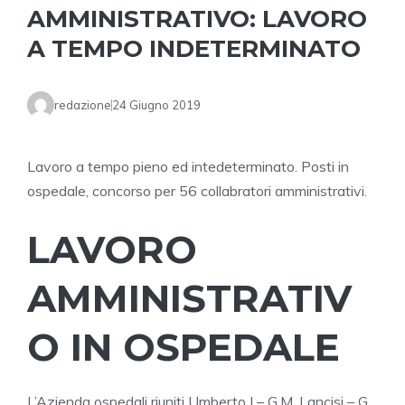
AMMINISTRATIVO: LAVORO
A TEMPO INDETERMINATO
redazione
24 Giugno 2019
Lavoro a tempo pieno ed intedeterminato. Posti in
ospedale, concorso per 56 collabratori amministrativi.
LAVORO
AMMINISTRATIV
O IN OSPEDALE
L’Azienda ospedali riuniti Umberto I – G.M. Lancisi – G.