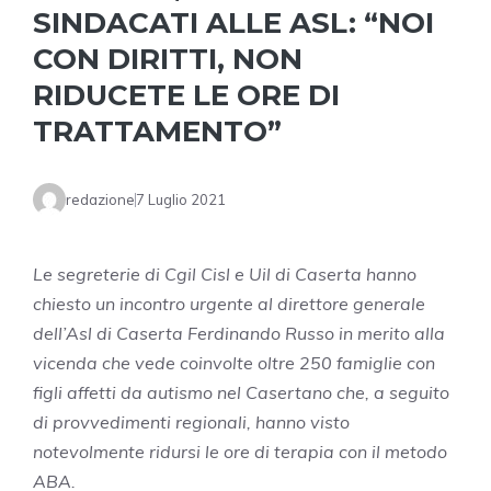
SINDACATI ALLE ASL: “NOI
CON DIRITTI, NON
RIDUCETE LE ORE DI
TRATTAMENTO”
redazione
7 Luglio 2021
Le segreterie di Cgil Cisl e Uil di Caserta hanno
chiesto un incontro urgente al direttore generale
dell’Asl di
Caserta
Ferdinando Russo in merito alla
vicenda che vede coinvolte oltre 250 famiglie con
figli affetti da autismo nel Casertano che, a seguito
di provvedimenti regionali, hanno visto
notevolmente ridursi le ore di terapia con il metodo
ABA.