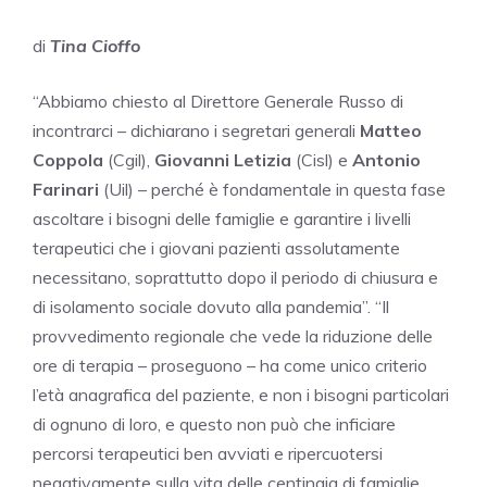
di
Tina Cioffo
“Abbiamo chiesto al Direttore Generale Russo di
incontrarci – dichiarano i segretari generali
Matteo
Coppola
(Cgil),
Giovanni Letizia
(Cisl) e
Antonio
Farinari
(Uil) – perché è fondamentale in questa fase
ascoltare i bisogni delle famiglie e garantire i livelli
terapeutici che i giovani pazienti assolutamente
necessitano, soprattutto dopo il periodo di chiusura e
di isolamento sociale dovuto alla pandemia”. “Il
provvedimento regionale che vede la riduzione delle
ore di terapia – proseguono – ha come unico criterio
l’età anagrafica del paziente, e non i bisogni particolari
di ognuno di loro, e questo non può che inficiare
percorsi terapeutici ben avviati e ripercuotersi
negativamente sulla vita delle centinaia di famiglie