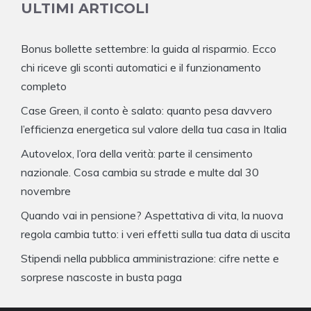
ULTIMI ARTICOLI
Bonus bollette settembre: la guida al risparmio. Ecco
chi riceve gli sconti automatici e il funzionamento
completo
Case Green, il conto è salato: quanto pesa davvero
l’efficienza energetica sul valore della tua casa in Italia
Autovelox, l’ora della verità: parte il censimento
nazionale. Cosa cambia su strade e multe dal 30
novembre
Quando vai in pensione? Aspettativa di vita, la nuova
regola cambia tutto: i veri effetti sulla tua data di uscita
Stipendi nella pubblica amministrazione: cifre nette e
sorprese nascoste in busta paga