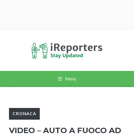
Vai
al
contenuto
Menu
CRONACA
VIDEO – AUTO A FUOCO AD