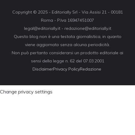
Copyright © 2025 - Editorially Srl - Via Assisi 21 - 00181
Roma - P.Iva 16947451007
legal@editorially.it - redazione@editorially.it
Questo blog non è una testata giornalistica, in quanto
viene aggiornato senza alcuna periodicità.
Non può pertanto considerarsi un prodotto editoriale ai
sensi della legge n. 62 del 07.03.2001
Disclaimer
Privacy Policy
Redazione
Change privacy settings