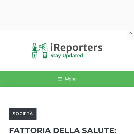
×
Vai
al
contenuto
Menu
SOCIETÀ
FATTORIA DELLA SALUTE: