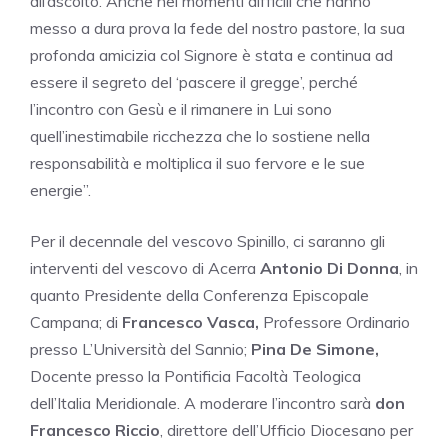
all’ascolto. Anche nei momenti difficili che hanno
messo a dura prova la fede del nostro pastore, la sua
profonda amicizia col Signore è stata e continua ad
essere il segreto del ‘pascere il gregge’, perché
l’incontro con Gesù e il rimanere in Lui sono
quell’inestimabile ricchezza che lo sostiene nella
responsabilità e moltiplica il suo fervore e le sue
energie”.
Per il decennale del vescovo Spinillo, ci saranno gli
interventi del vescovo di Acerra
Antonio Di Donna
, in
quanto Presidente della Conferenza Episcopale
Campana; di
Francesco Vasca,
Professore Ordinario
presso L’Università del Sannio;
Pina De Simone,
Docente presso la Pontificia Facoltà Teologica
dell’Italia Meridionale. A moderare l’incontro sarà
don
Francesco Riccio
, direttore dell’Ufficio Diocesano per