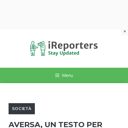
×
Vai
al
contenuto
Menu
SOCIETÀ
AVERSA, UN TESTO PER