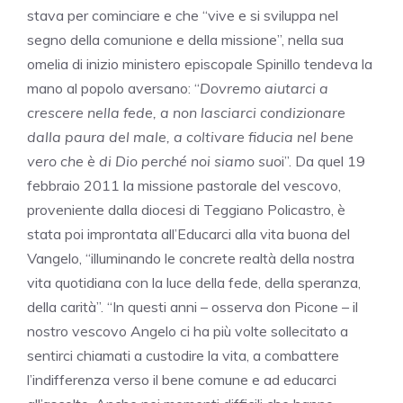
stava per cominciare e che “vive e si sviluppa nel
segno della comunione e della missione”, nella sua
omelia di inizio ministero episcopale Spinillo tendeva la
mano al popolo aversano: “
Dovremo aiutarci a
crescere nella fede, a non lasciarci condizionare
dalla paura del male, a coltivare fiducia nel bene
vero che è di Dio perché noi siamo suo
i”. Da quel 19
febbraio 2011 la missione pastorale del vescovo,
proveniente dalla diocesi di Teggiano Policastro, è
stata poi improntata all’Educarci alla vita buona del
Vangelo, “illuminando le concrete realtà della nostra
vita quotidiana con la luce della fede, della speranza,
della carità”. “In questi anni – osserva don Picone – il
nostro vescovo Angelo ci ha più volte sollecitato a
sentirci chiamati a custodire la vita, a combattere
l’indifferenza verso il bene comune e ad educarci