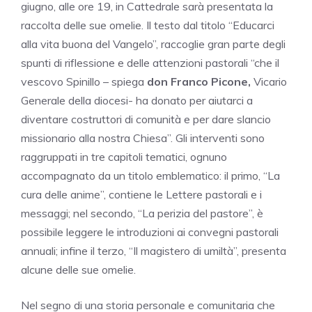
giugno, alle ore 19, in Cattedrale sarà presentata la
raccolta delle sue omelie. Il testo dal titolo “Educarci
alla vita buona del Vangelo”, raccoglie gran parte degli
spunti di riflessione e delle attenzioni pastorali “che il
vescovo Spinillo – spiega
don Franco Picone,
Vicario
Generale della diocesi- ha donato per aiutarci a
diventare costruttori di comunità e per dare slancio
missionario alla nostra Chiesa”. Gli interventi sono
raggruppati in tre capitoli tematici, ognuno
accompagnato da un titolo emblematico: il primo, “La
cura delle anime”, contiene le Lettere pastorali e i
messaggi; nel secondo, “La perizia del pastore”, è
possibile leggere le introduzioni ai convegni pastorali
annuali; infine il terzo, “Il magistero di umiltà”, presenta
alcune delle sue omelie.
Nel segno di una storia personale e comunitaria che