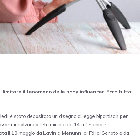
limitare il fenomeno delle baby influencer. Ecco tutto
ledì, è stato depositato un disegno di legge bipartisan
per
ovani
, innalzando l’età minima da 14 a 15 anni e
ntata il 13 maggio da
Lavinia Menunni
di FdI al Senato e da