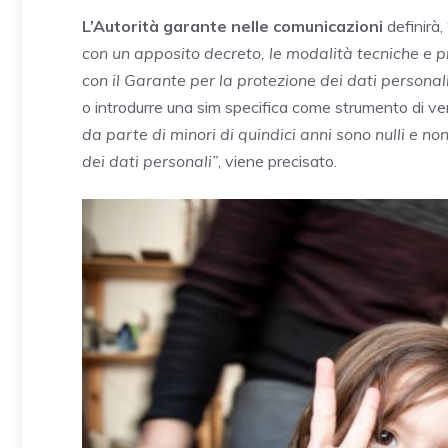
L’Autorità garante nelle comunicazioni
definirà, 
con un apposito decreto, le modalità tecniche e pro
con il Garante per la protezione dei dati personal
o introdurre una sim specifica come strumento di veri
da parte di minori di quindici anni sono nulli e n
dei dati personali”
, viene precisato.