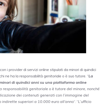
con i provider di servizi online stipulati da minori di quindici
chi ne ha la responsabilità genitoriale o è suo tutore. “
La
inori di quindici anni su una piattaforma online
la responsabilità genitoriale o è tutore del minore, nonché
blicazione dei contenuti generati con l’immagine del
 indirette superiori a 10.000 euro all’anno
“. “
L’ufficio