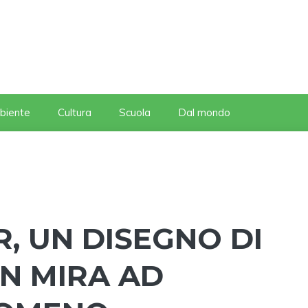
biente
Cultura
Scuola
Dal mondo
, UN DISEGNO DI
AN MIRA AD