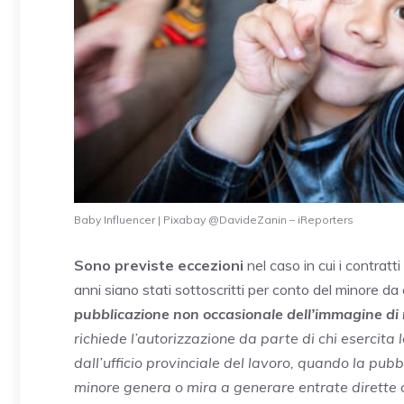
Baby Influencer | Pixabay @DavideZanin – iReporters
Sono previste eccezioni
nel caso in cui i contratti 
anni siano stati sottoscritti per conto del minore da 
pubblicazione non occasionale dell’immagine di m
richiede l’autorizzazione da parte di chi esercita 
dall’ufficio provinciale del lavoro, quando la pub
minore genera o mira a generare entrate dirette o