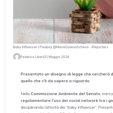
Baby Influencer | Pixabay @MariaGolenishcheva - iReporters
Federico Liberi
31 Maggio 2024
Presentato un disegno di legge che cercherà di 
quello che c’è da sapere a riguardo
Nella
Commissione Ambiente del Senato
, merco
regolamentare l’uso dei social network tra i gi
disciplinando l’attività dei “baby influencer”. Prese