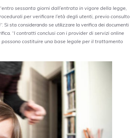
“
entro sessanta giorni dall’entrata in vigore della legge,
cedurali per verificare l’età degli utenti, previo consulto
i
“. Si sta considerando se utilizzare la verifica dei documenti
fica. “
I contratti conclusi con i provider di servizi online
on possono costituire una base legale per il trattamento