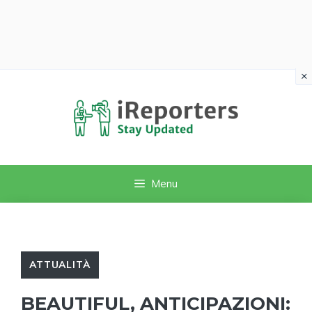
×
Vai
al
contenuto
Menu
ATTUALITÀ
BEAUTIFUL, ANTICIPAZIONI: