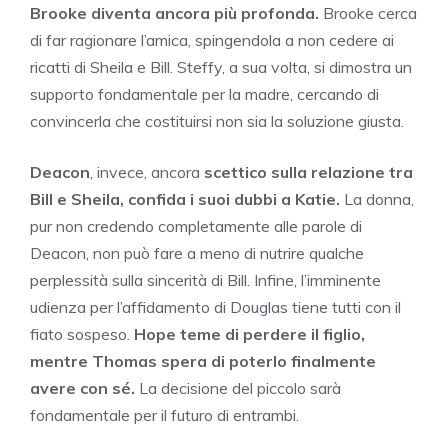
Brooke diventa ancora più profonda.
Brooke cerca
di far ragionare l’amica, spingendola a non cedere ai
ricatti di Sheila e Bill. Steffy, a sua volta, si dimostra un
supporto fondamentale per la madre, cercando di
convincerla che costituirsi non sia la soluzione giusta.
Deacon
, invece, ancora
scettico sulla relazione tra
Bill e Sheila, confida i suoi dubbi a Katie.
La donna,
pur non credendo completamente alle parole di
Deacon, non può fare a meno di nutrire qualche
perplessità sulla sincerità di Bill. Infine, l’imminente
udienza per l’affidamento di Douglas tiene tutti con il
fiato sospeso.
Hope teme di perdere il figlio,
mentre Thomas spera di poterlo finalmente
avere con sé.
La decisione del piccolo sarà
fondamentale per il futuro di entrambi.