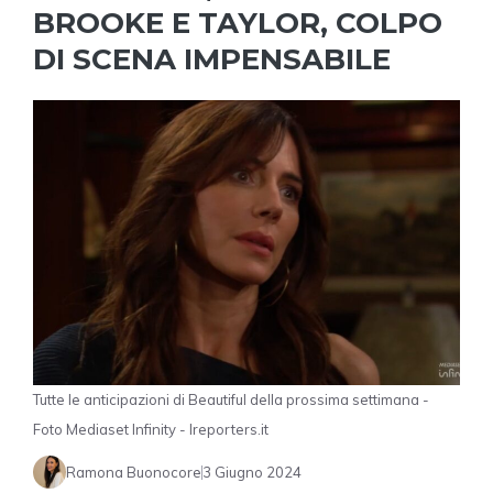
BROOKE E TAYLOR, COLPO
DI SCENA IMPENSABILE
Tutte le anticipazioni di Beautiful della prossima settimana -
Foto Mediaset Infinity - Ireporters.it
Ramona Buonocore
3 Giugno 2024