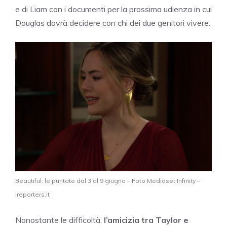
e di Liam con i documenti per la prossima udienza in cui
Douglas dovrà decidere con chi dei due genitori vivere.
Beautiful: le puntate dal 3 al 9 giugno – Foto Mediaset Infinity –
Ireporters.it
Nonostante le difficoltà,
l’amicizia tra Taylor e