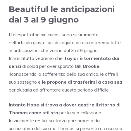
Beautiful le anticipazioni
dal 3 al 9 giugno
I telespettatori più curiosi sono sicuramente
nell’articolo giusto: qui di seguito vi racconteremo tutte
le anticipazioni che vanno dal 3 al 9 giugno.
Innanzitutto vedremo che
Taylor è tormentata dai
sensi
di colpa per aver sparato Bill.
Brooke
,
riconoscendo la sofferenza della sua amica, le offre il
suo sostegno e
le propone di trasferirsi a casa sua
per aiutarla ad affrontare questo periodo difficile.
Intanto Hope si trova a dover gestire il ritorno di
Thomas come stilista
per la sua collezione.
Inizialmente restia, si ritrova poi sorpresa da
un’iniziativa del suo ex: Thomas si presenta a casa sua