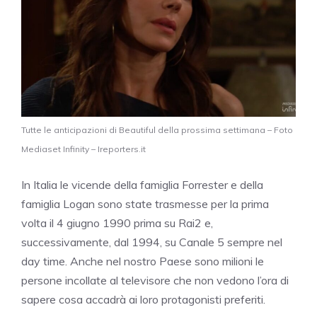
Tutte le anticipazioni di Beautiful della prossima settimana – Foto
Mediaset Infinity – Ireporters.it
In Italia le vicende della famiglia Forrester e della
famiglia Logan sono state trasmesse per la prima
volta il 4 giugno 1990 prima su Rai2 e,
successivamente, dal 1994, su Canale 5 sempre nel
day time. Anche nel nostro Paese sono milioni le
persone incollate al televisore che non vedono l’ora di
sapere cosa accadrà ai loro protagonisti preferiti.