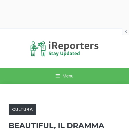
×
Vai
al
contenuto
Menu
CULTURA
BEAUTIFUL, IL DRAMMA