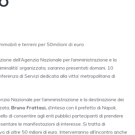
RO
mmobili e terreni per 50milioni di euro
sizione dell’Agenzia Nazionale per l’amministrazione e la
riminalità’ organizzata, saranno presentati domani, 10
nferenza di Servizi dedicata alla vitta’ metropolitana di
enzia Nazionale per l’amministrazione e la destinazione dei
zzata,
Bruno Frattasi,
d’intesa con il prefetto di Napoli,
llo di consentire agli enti pubblici partecipanti di prendere
resentare le manifestazioni di interesse. Si tratta di
 di oltre 50 milioni di euro. Interverranno all’incontro anche