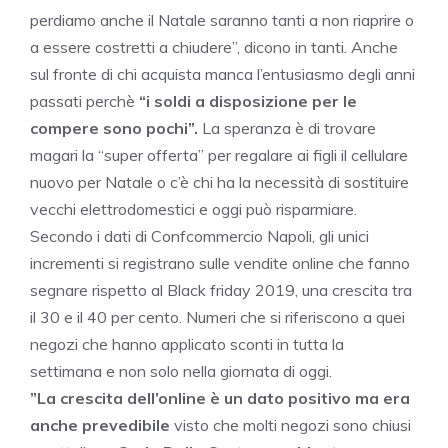
perdiamo anche il Natale saranno tanti a non riaprire o
a essere costretti a chiudere”, dicono in tanti. Anche
sul fronte di chi acquista manca l’entusiasmo degli anni
passati perchè
“i soldi a disposizione per le
compere sono pochi”.
La speranza è di trovare
magari la “super offerta” per regalare ai figli il cellulare
nuovo per Natale o c’è chi ha la necessità di sostituire
vecchi elettrodomestici e oggi può risparmiare.
Secondo i dati di Confcommercio Napoli, gli unici
incrementi si registrano sulle vendite online che fanno
segnare rispetto al Black friday 2019, una crescita tra
il 30 e il 40 per cento. Numeri che si riferiscono a quei
negozi che hanno applicato sconti in tutta la
settimana e non solo nella giornata di oggi.
”La crescita dell’online è un dato positivo ma era
anche prevedibile
visto che molti negozi sono chiusi