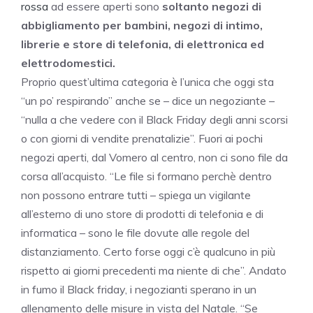
rossa
ad essere aperti sono
soltanto negozi di
abbigliamento per bambini, negozi di intimo,
librerie e store di telefonia, di elettronica ed
elettrodomestici.
Proprio quest’ultima categoria è l’unica che oggi sta
“un po’ respirando” anche se – dice un negoziante –
“nulla a che vedere con il Black Friday degli anni scorsi
o con giorni di vendite prenatalizie”. Fuori ai pochi
negozi aperti, dal Vomero al centro, non ci sono file da
corsa all’acquisto. “Le file si formano perchè dentro
non possono entrare tutti – spiega un vigilante
all’esterno di uno store di prodotti di telefonia e di
informatica – sono le file dovute alle regole del
distanziamento. Certo forse oggi c’è qualcuno in più
rispetto ai giorni precedenti ma niente di che”. Andato
in fumo il Black friday, i negozianti sperano in un
allenamento delle misure in vista del Natale. “Se