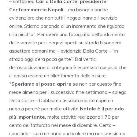
– sottolinea
Carla Della Corte, presidente
Confcommercio Napoli
– ma bisogna anche
evidenziare che non tutti i negozi hanno il servizio
online. Stiamo parlando di un incremento che riguarda
una nicchia”. Per avere una fotografia dell’andamento
delle vendite per i negozi aperti su strada bisognerà
aspettare domani ma – evidenzia Della Corte – ”in
strada oggi c’era poca gente”. Dai vertici
dell’associazione di categoria è espresso l’auspicio che
ci possa essere un allentamento delle misure.
‘
‘Speriamo si possa aprire
se non per questo fine
mese almeno per il successivo fine settimana – spiega
Della Corte – Dobbiamo assolutamente riaprire i
negozi perchè per molte attività
Natale è il periodo
più importante,
molte attività realizzano il 70 per
cento del fatturato nel mese di dicembre. Certo –
conclude – sarà un anno particolare ma non possiamo