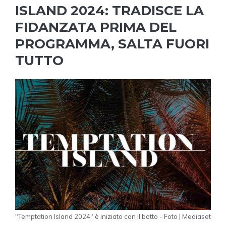
ISLAND 2024: TRADISCE LA
FIDANZATA PRIMA DEL
PROGRAMMA, SALTA FUORI
TUTTO
"Temptation Island 2024" è iniziato con il botto - Foto | Mediaset