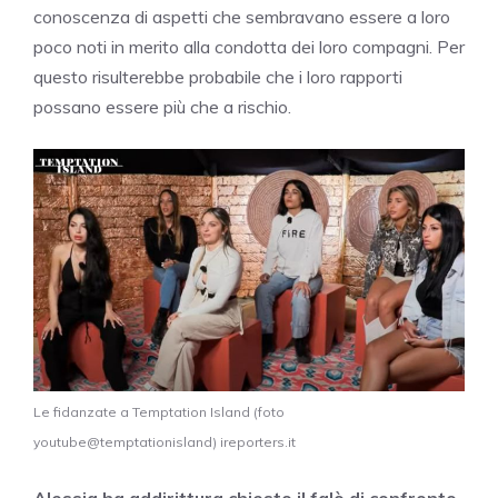
conoscenza di aspetti che sembravano essere a loro
poco noti in merito alla condotta dei loro compagni. Per
questo risulterebbe probabile che i loro rapporti
possano essere più che a rischio.
Le fidanzate a Temptation Island (foto
youtube@temptationisland) ireporters.it
Alessia ha addirittura chiesto il falò di confronto