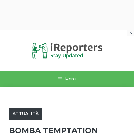
×
Vai
al
contenuto
Menu
ATTUALITÀ
BOMBA TEMPTATION