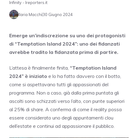
Infinity - Ireporters.it
Ilaria Macchi
30 Giugno 2024
Emerge un’indiscrezione su uno dei protagonisti
di “Temptation Island 2024”: uno dei fidanzati
avrebbe tradito la fidanzata prima di partire.
L’attesa è finalmente finita,
“Temptation Island
2024” è iniziato
e lo ha fatto davvero con il botto,
come si aspettavano tutti gli appassionati del
programma. Non a caso, già dalla prima puntata gli
ascolti sono schizzati verso l’alto, con punte superiori
al 25% di share. A conferma di come il reality possa
essere considerato uno degli appuntamenti clou
dell’estate e continui ad appassionare il pubblico.