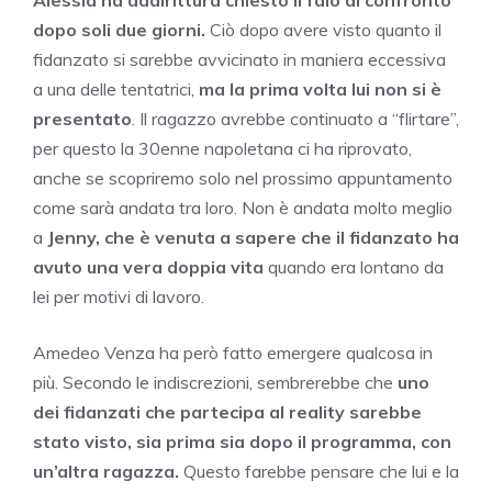
dopo soli due giorni.
Ciò dopo avere visto quanto il
fidanzato si sarebbe avvicinato in maniera eccessiva
a una delle tentatrici,
ma la prima volta lui non si è
presentato
. Il ragazzo avrebbe continuato a “flirtare”,
per questo la 30enne napoletana ci ha riprovato,
anche se scopriremo solo nel prossimo appuntamento
come sarà andata tra loro. Non è andata molto meglio
a
Jenny, che è venuta a sapere che il fidanzato ha
avuto una vera doppia vita
quando era lontano da
lei per motivi di lavoro.
Amedeo Venza ha però fatto emergere qualcosa in
più. Secondo le indiscrezioni, sembrerebbe che
uno
dei fidanzati che partecipa al reality sarebbe
stato visto, sia prima sia dopo il programma,
con
un’altra ragazza.
Questo farebbe pensare che lui e la