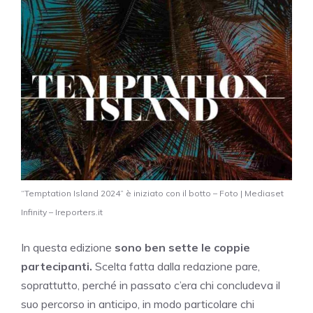
“Temptation Island 2024” è iniziato con il botto – Foto | Mediaset
Infinity – Ireporters.it
In questa edizione
sono ben sette le coppie
partecipanti.
Scelta fatta dalla redazione pare,
soprattutto, perché in passato c’era chi concludeva il
suo percorso in anticipo, in modo particolare chi