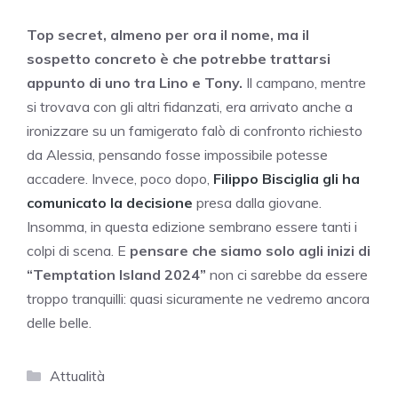
Top secret, almeno per ora il nome, ma il
sospetto concreto è che potrebbe trattarsi
appunto di uno tra Lino e Tony.
Il campano, mentre
si trovava con gli altri fidanzati, era arrivato anche a
ironizzare su un famigerato falò di confronto richiesto
da Alessia, pensando fosse impossibile potesse
accadere. Invece, poco dopo,
Filippo Bisciglia gli ha
comunicato la decisione
presa dalla giovane.
Insomma, in questa edizione sembrano essere tanti i
colpi di scena. E
pensare che siamo solo agli inizi di
“Temptation Island 2024”
non ci sarebbe da essere
troppo tranquilli: quasi sicuramente ne vedremo ancora
delle belle.
Categorie
Attualità