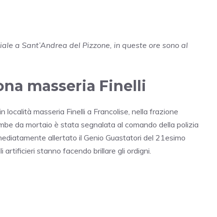
le a Sant’Andrea del Pizzone, in queste ore sono al
na masseria Finelli
 località masseria Finelli a Francolise, nella frazione
mbe da mortaio è stata segnalata al comando della polizia
mediatamente allertato il Genio Guastatori del 21esimo
artificieri stanno facendo brillare gli ordigni.