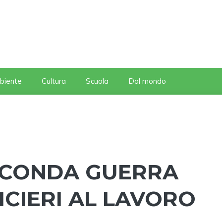
biente
Cultura
Scuola
Dal mondo
ECONDA GUERRA
ICIERI AL LAVORO