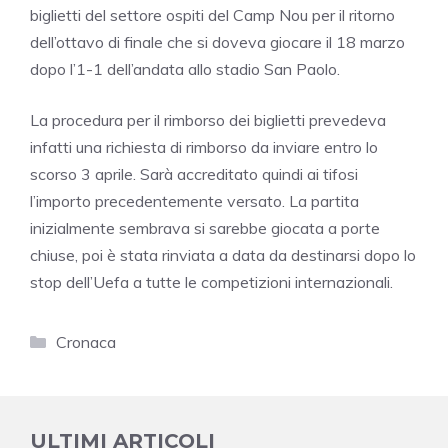
biglietti del settore ospiti del Camp Nou per il ritorno
dell’ottavo di finale che si doveva giocare il 18 marzo
dopo l’1-1 dell’andata allo stadio San Paolo.
La procedura per il rimborso dei biglietti prevedeva
infatti una richiesta di rimborso da inviare entro lo
scorso 3 aprile. Sarà accreditato quindi ai tifosi
l’importo precedentemente versato. La partita
inizialmente sembrava si sarebbe giocata a porte
chiuse, poi è stata rinviata a data da destinarsi dopo lo
stop dell’Uefa a tutte le competizioni internazionali.
Categorie
Cronaca
ULTIMI ARTICOLI