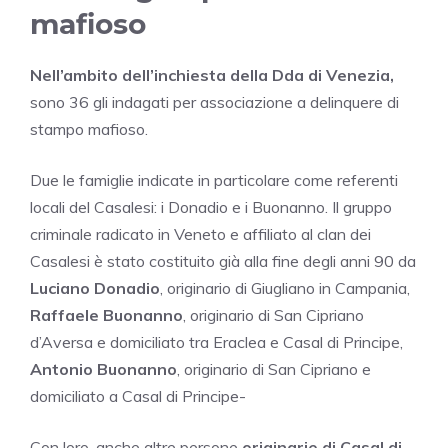
mafioso
Nell’ambito dell’inchiesta della Dda di Venezia,
sono 36 gli indagati per associazione a delinquere di
stampo mafioso.
Due le famiglie indicate in particolare come referenti
locali del Casalesi: i Donadio e i Buonanno. Il gruppo
criminale radicato in Veneto e affiliato al clan dei
Casalesi è stato costituito già alla fine degli anni 90 da
Luciano Donadio
, originario di Giugliano in Campania,
Raffaele Buonanno
, originario di San Cipriano
d’Aversa e domiciliato tra Eraclea e Casal di Principe,
Antonio Buonanno
, originario di San Cipriano e
domiciliato a Casal di Principe-
Con loro, anche altre persone
originarie di Casal di