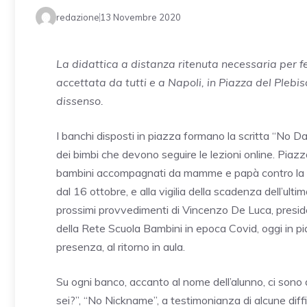
redazione
13 Novembre 2020
La didattica a distanza ritenuta necessaria per f
accettata da tutti e a Napoli, in Piazza del Plebis
dissenso.
I banchi disposti in piazza formano la scritta “No Dad
dei bimbi che devono seguire le lezioni online. Piazza
bambini accompagnati da mamme e papà contro la D
dal 16 ottobre, e alla vigilia della scadenza dell’ult
prossimi provvedimenti di Vincenzo De Luca, presid
della Rete Scuola Bambini in epoca Covid, oggi in piaz
presenza, al ritorno in aula.
Su ogni banco, accanto al nome dell’alunno, ci sono 
sei?”, “No Nickname”, a testimonianza di alcune diffi