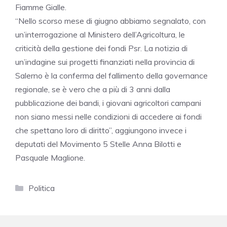
Fiamme Gialle.
“Nello scorso mese di giugno abbiamo segnalato, con
un’interrogazione al Ministero dell’Agricoltura, le
criticità della gestione dei fondi Psr. La notizia di
un’indagine sui progetti finanziati nella provincia di
Salerno è la conferma del fallimento della governance
regionale, se è vero che a più di 3 anni dalla
pubblicazione dei bandi, i giovani agricoltori campani
non siano messi nelle condizioni di accedere ai fondi
che spettano loro di diritto”, aggiungono invece i
deputati del Movimento 5 Stelle Anna Bilotti e
Pasquale Maglione.
Categorie
Politica