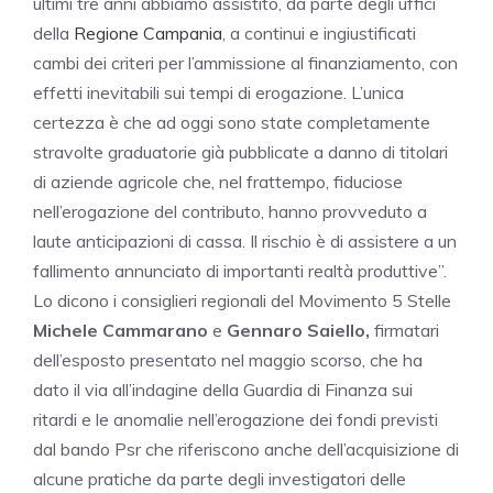
ultimi tre anni abbiamo assistito, da parte degli uffici
della
Regione Campania
, a continui e ingiustificati
cambi dei criteri per l’ammissione al finanziamento, con
effetti inevitabili sui tempi di erogazione. L’unica
certezza è che ad oggi sono state completamente
stravolte graduatorie già pubblicate a danno di titolari
di aziende agricole che, nel frattempo, fiduciose
nell’erogazione del contributo, hanno provveduto a
laute anticipazioni di cassa. Il rischio è di assistere a un
fallimento annunciato di importanti realtà produttive”.
Lo dicono i consiglieri regionali del Movimento 5 Stelle
Michele Cammarano
e
Gennaro Saiello,
firmatari
dell’esposto presentato nel maggio scorso, che ha
dato il via all’indagine della Guardia di Finanza sui
ritardi e le anomalie nell’erogazione dei fondi previsti
dal bando Psr che riferiscono anche dell’acquisizione di
alcune pratiche da parte degli investigatori delle