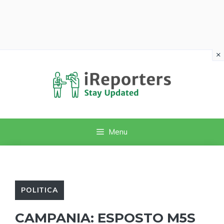
×
Vai
al
contenuto
Menu
POLITICA
CAMPANIA: ESPOSTO M5S