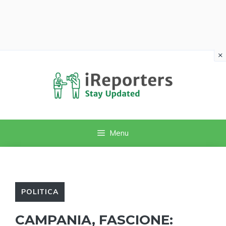
×
Vai
al
contenuto
Menu
POLITICA
CAMPANIA, FASCIONE: