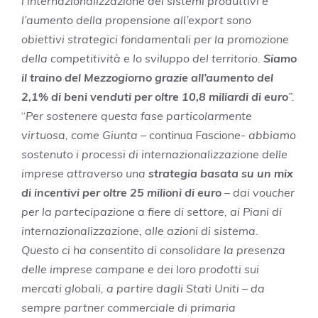
l’internazionalizzazione dei sistemi produttivi e
l’aumento della propensione all’export sono
obiettivi strategici fondamentali per la promozione
della competitività e lo sviluppo del territorio.
Siamo
il traino del Mezzogiorno grazie all’aumento del
2,1% di beni venduti per oltre 10,8 miliardi di euro
”.
“
Per sostenere questa fase particolarmente
virtuosa, come Giunta
– continua Fascione-
abbiamo
sostenuto i processi di internazionalizzazione delle
imprese attraverso una
strategia basata su un mix
di incentivi per oltre 25 milioni di euro
– dai voucher
per la partecipazione a fiere di settore, ai Piani di
internazionalizzazione, alle azioni di sistema.
Questo ci ha consentito di consolidare la presenza
delle imprese campane e dei loro prodotti sui
mercati globali, a partire dagli Stati Uniti – da
sempre partner commerciale di primaria