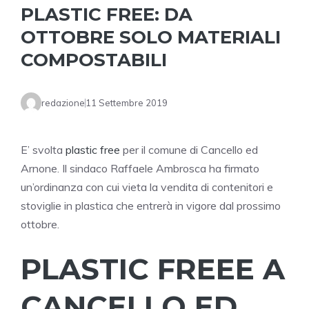
PLASTIC FREE: DA
OTTOBRE SOLO MATERIALI
COMPOSTABILI
redazione
11 Settembre 2019
E’ svolta
plastic free
per il comune di Cancello ed
Arnone. Il sindaco Raffaele Ambrosca ha firmato
un’ordinanza con cui vieta la vendita di contenitori e
stoviglie in plastica che entrerà in vigore dal prossimo
ottobre.
PLASTIC FREEE A
CANCELLO ED