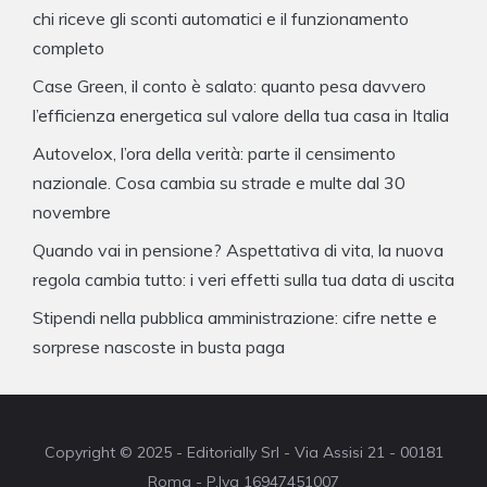
chi riceve gli sconti automatici e il funzionamento
completo
Case Green, il conto è salato: quanto pesa davvero
l’efficienza energetica sul valore della tua casa in Italia
Autovelox, l’ora della verità: parte il censimento
nazionale. Cosa cambia su strade e multe dal 30
novembre
Quando vai in pensione? Aspettativa di vita, la nuova
regola cambia tutto: i veri effetti sulla tua data di uscita
Stipendi nella pubblica amministrazione: cifre nette e
sorprese nascoste in busta paga
Copyright © 2025 - Editorially Srl - Via Assisi 21 - 00181
Roma - P.Iva 16947451007