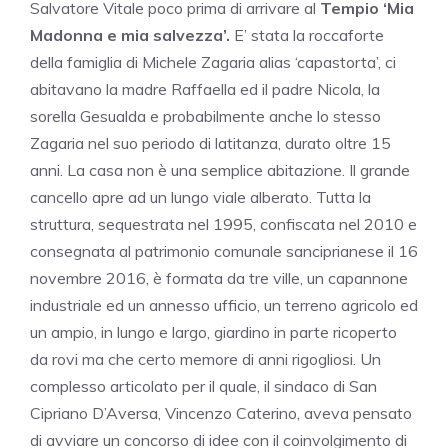
Salvatore Vitale poco prima di arrivare al
Tempio ‘Mia
Madonna e mia salvezza’.
E’ stata la roccaforte
della famiglia di Michele Zagaria alias ‘capastorta’, ci
abitavano la madre Raffaella ed il padre Nicola, la
sorella Gesualda e probabilmente anche lo stesso
Zagaria nel suo periodo di latitanza, durato oltre 15
anni. La casa non è una semplice abitazione. Il grande
cancello apre ad un lungo viale alberato. Tutta la
struttura, sequestrata nel 1995, confiscata nel 2010 e
consegnata al patrimonio comunale sanciprianese il 16
novembre 2016, è formata da tre ville, un capannone
industriale ed un annesso ufficio, un terreno agricolo ed
un ampio, in lungo e largo, giardino in parte ricoperto
da rovi ma che certo memore di anni rigogliosi. Un
complesso articolato per il quale, il sindaco di San
Cipriano D’Aversa, Vincenzo Caterino, aveva pensato
di avviare un concorso di idee con il coinvolgimento di