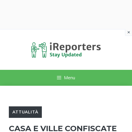
×
Vai
al
contenuto
Menu
ATTUALITÀ
CASA E VILLE CONFISCATE