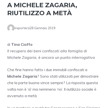
A MICHELE ZAGARIA,
RIUTILIZZO A METÀ
ireporters
28 Gennaio 2019
di
Tina Cioffo
Il recupero dei beni confiscati alla famiglia di
Michele Zagaria, è ancora un punto interrogativo
Che fine hanno fatto i due immobili confiscati a
Michele Zagaria
? Sono stati utilizzati per dimostrare
che la parte buona vince sempre? La risposta questa
volta non è ‘sì’ ma nemmeno ‘no’. Il riutilizzo sociale è
avvenuto a metà.