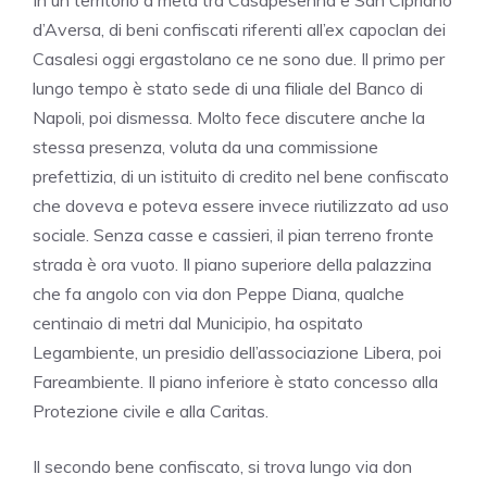
In un territorio a metà tra Casapesenna e San Cipriano
d’Aversa, di beni confiscati riferenti all’ex capoclan dei
Casalesi oggi ergastolano ce ne sono due. Il primo per
lungo tempo è stato sede di una filiale del Banco di
Napoli, poi dismessa. Molto fece discutere anche la
stessa presenza, voluta da una commissione
prefettizia, di un istituito di credito nel bene confiscato
che doveva e poteva essere invece riutilizzato ad uso
sociale. Senza casse e cassieri, il pian terreno fronte
strada è ora vuoto. Il piano superiore della palazzina
che fa angolo con via don Peppe Diana, qualche
centinaio di metri dal Municipio, ha ospitato
Legambiente, un presidio dell’associazione Libera, poi
Fareambiente. Il piano inferiore è stato concesso alla
Protezione civile e alla Caritas.
Il secondo bene confiscato, si trova lungo via don